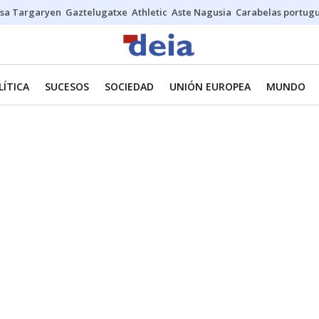
sa Targaryen
Gaztelugatxe
Athletic
Aste Nagusia
Carabelas portug
LÍTICA
SUCESOS
SOCIEDAD
UNIÓN EUROPEA
MUNDO