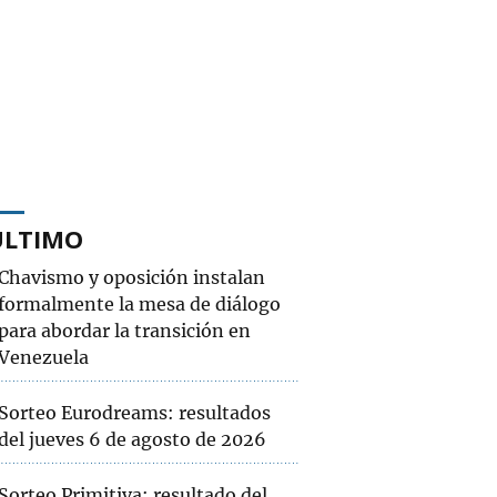
ÚLTIMO
Chavismo y oposición instalan
formalmente la mesa de diálogo
para abordar la transición en
Venezuela
Sorteo Eurodreams: resultados
del jueves 6 de agosto de 2026
Sorteo Primitiva: resultado del