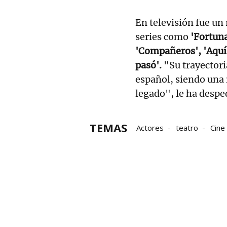
En televisión fue un
series como
'Fortunat
'Compañeros', 'Aquí
pasó'.
"Su trayectoria
español, siendo una 
legado", le ha despe
TEMAS
Actores
teatro
Cine