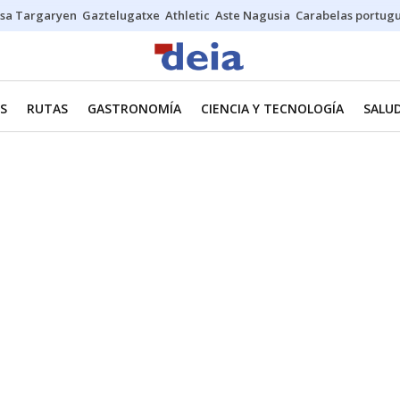
sa Targaryen
Gaztelugatxe
Athletic
Aste Nagusia
Carabelas portug
ES
RUTAS
GASTRONOMÍA
CIENCIA Y TECNOLOGÍA
SALU