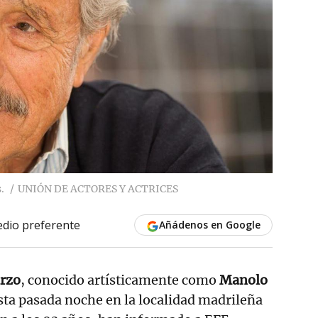
.
UNIÓN DE ACTORES Y ACTRICES
dio preferente
Añádenos en Google
rzo
, conocido artísticamente como
Manolo
esta pasada noche en la localidad madrileña