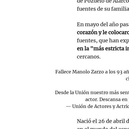
de Pozuelo de Alarcó
fuentes de su familia
En mayo del año pas
corazón y le coloca
fuentes, que han exp
en la "más estricta 
cercanos.
Fallece Manolo Zarzo a los 93 añ
c
Desde la Unión nuestro más sent
actor. Descansa en
— Unión de Actores y Actr
Nació el 26 de abri