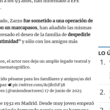
n a los 93 años, han informado a EFE
.
ado, Zarzo
fue sometido a una operación de
ron un marcapasos
, han añadido las mismas
resado el deseo de la familia de
despedirle
intimidad"
y sólo con los amigos más
LO 
1
os, el actor nos deja un amplio legado teatral y
inematográfico.
ido pésame para los familiares y amigos/as del
 paz 🕊
pic.twitter.com/AcjihthF38
2
ices (@uniondeactores)
17 de junio de 2025
l de 1932 en Madrid. Desde muy joven empezó