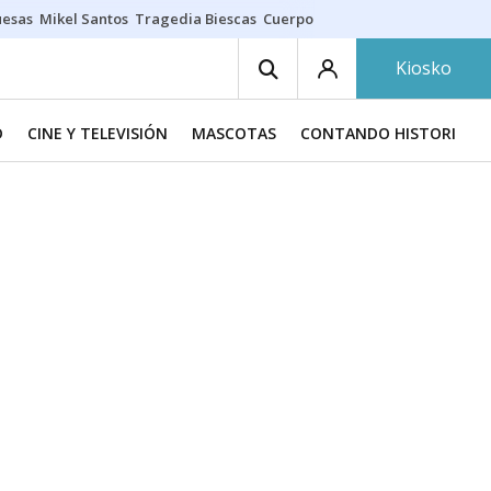
uesas
Mikel Santos
Tragedia Biescas
Cuerpo ría
Inmigración Bizkaia
Kiosko
D
CINE Y TELEVISIÓN
MASCOTAS
CONTANDO HISTORIAS