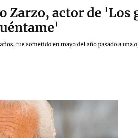
Zarzo, actor de 'Los g
Cuéntame'
 93 años, fue sometido en mayo del año pasado a una 