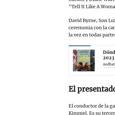
"Tell It Like A Wom
David Byrne, Son Lu
ceremonia con la ca
la vez en todas parte
Dónde
2023
Aodhan
El presentad
El conductor de la g
Kimmel. Es su tercer