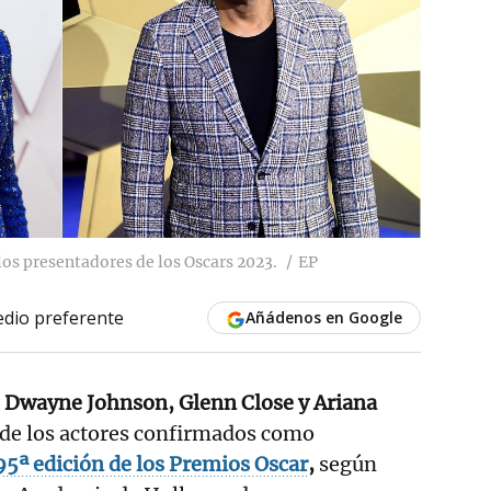
los presentadores de los Oscars 2023.
EP
dio preferente
Añádenos en Google
, Dwayne Johnson, Glenn Close y Ariana
de los actores confirmados como
95ª edición de los Premios Oscar
,
según