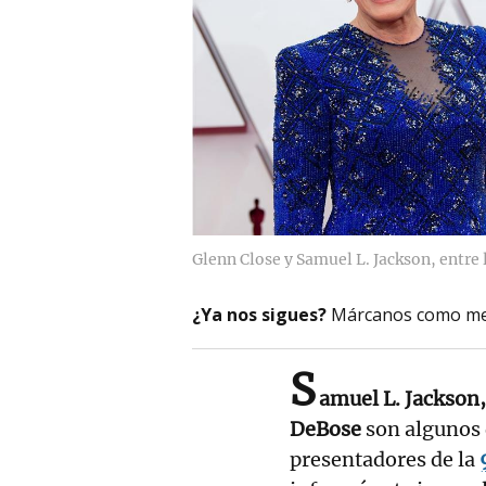
Glenn Close y Samuel L. Jackson, entre 
¿Ya nos sigues?
Márcanos como me
S
amuel L. Jackson
DeBose
son algunos 
presentadores de la