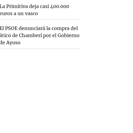
La Primitiva deja casi 400.000
euros a un vasco
El PSOE denunciará la compra del
ático de Chamberí por el Gobierno
de Ayuso