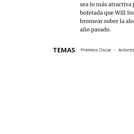
sea lo más atractiva 
bofetada que Will Sm
bromear sobre la alo
año pasado.
TEMAS
Premios Oscar
Actore