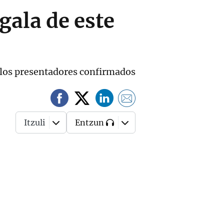
gala de este
 los presentadores confirmados
Itzuli
Entzun