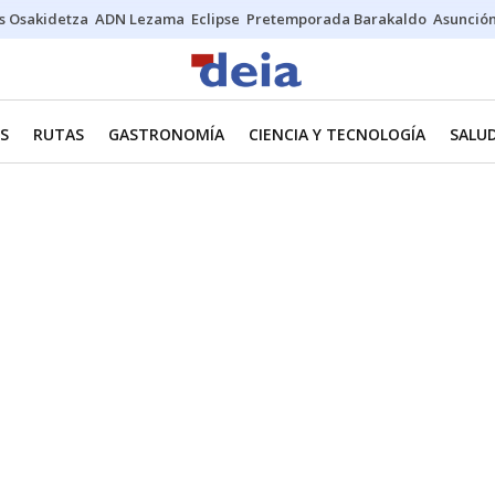
s Osakidetza
ADN Lezama
Eclipse
Pretemporada Barakaldo
Asunción
ES
RUTAS
GASTRONOMÍA
CIENCIA Y TECNOLOGÍA
SALU