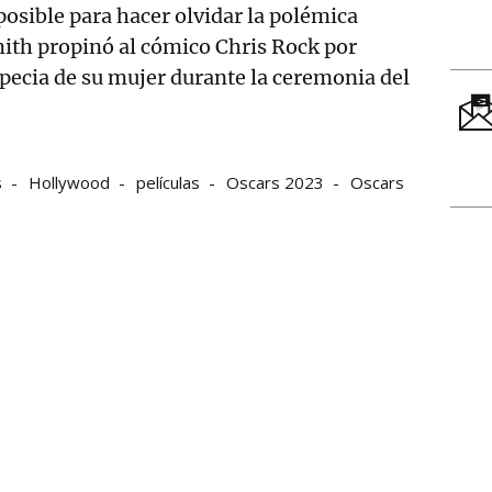
posible para hacer olvidar la polémica
ith propinó al cómico Chris Rock por
pecia de su mujer durante la ceremonia del
s
Hollywood
películas
Oscars 2023
Oscars