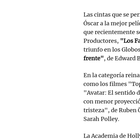
Las cintas que se per
Óscar a la mejor pel
que recientemente se
Productores,
"Los F
triunfo en los Globo
frente"
, de Edward 
En la categoría rein
como los filmes "To
"Avatar: El sentido 
con menor proyecció
tristeza", de Ruben 
Sarah Polley.
La Academia de Holly