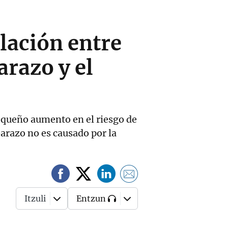
elación entre
arazo y el
pequeño aumento en el riesgo de
arazo no es causado por la
Itzuli
Entzun