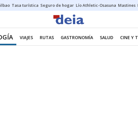
ilbao
Tasa turística
Seguro de hogar
Lío Athletic-Osasuna
Mastines
OGÍA
VIAJES
RUTAS
GASTRONOMÍA
SALUD
CINE Y 