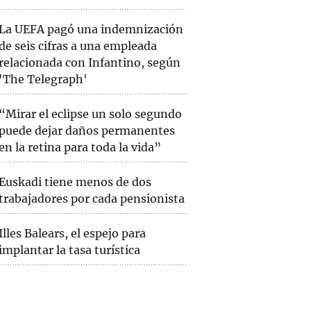
La UEFA pagó una indemnización
de seis cifras a una empleada
relacionada con Infantino, según
'The Telegraph'
“Mirar el eclipse un solo segundo
puede dejar daños permanentes
en la retina para toda la vida”
Euskadi tiene menos de dos
trabajadores por cada pensionista
Illes Balears, el espejo para
implantar la tasa turística