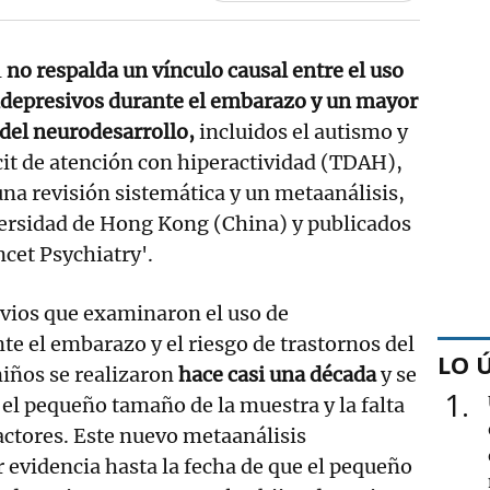
l
no respalda un vínculo causal entre el uso
tidepresivos durante el embarazo y un mayor
 del neurodesarrollo,
incluidos el autismo y
icit de atención con hiperactividad (TDAH),
una revisión sistemática y un metaanálisis,
versidad de Hong Kong (China) y publicados
ncet Psychiatry'.
evios que examinaron el uso de
te el embarazo y el riesgo de trastornos del
LO 
niños se realizaron
hace casi una década
y se
1
 el pequeño tamaño de la muestra y la falta
factores. Este nuevo metaanálisis
 evidencia hasta la fecha de que el pequeño