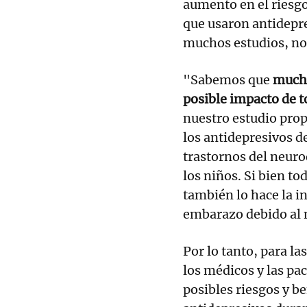
aumento en el riesg
que usaron antidepre
muchos estudios, no
"Sabemos que
mucho
posible impacto de 
nuestro estudio prop
los antidepresivos 
trastornos del neur
los niños. Si bien t
también lo hace la i
embarazo debido al 
Por lo tanto, para l
los médicos y las p
posibles riesgos y b