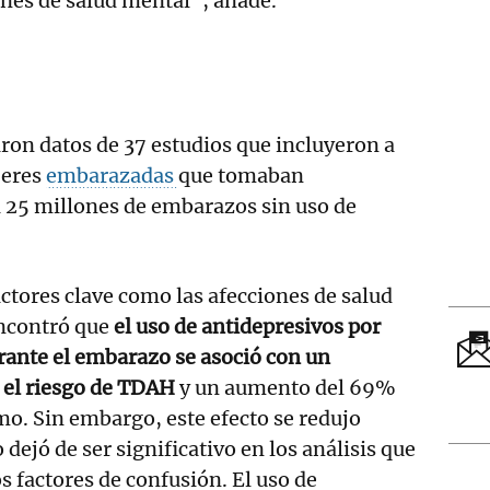
ones de salud mental", añade.
on datos de 37 estudios que incluyeron a
jeres
embarazadas
que tomaban
i 25 millones de embarazos sin uso de
actores clave como las afecciones de salud
encontró que
el uso de antidepresivos por
rante el embarazo se asoció con un
el riesgo de TDAH
y un aumento del 69%
smo. Sin embargo, este efecto se redujo
dejó de ser significativo en los análisis que
s factores de confusión. El uso de