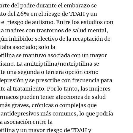
arte del padre durante el embarazo se
to del 46% en el riesgo de TDAH y un
l riesgo de autismo. Entre los estudios con
s a madres con trastornos de salud mental,
ún inhibidor selectivo de la recaptación de
taba asociado; solo la
ptilina se mantuvo asociada con un mayor
ismo. La amitriptilina/nortriptilina se
te una segunda o tercera opción como
depresión y se prescribe con frecuencia para
te al tratamiento. Por lo tanto, las mujeres
ármacos pueden tener afecciones de salud
más graves, crónicas o complejas que
n antidepresivos más comunes, lo que podría
a asociación entre la
ptilina y un mayor riesgo de TDAH y