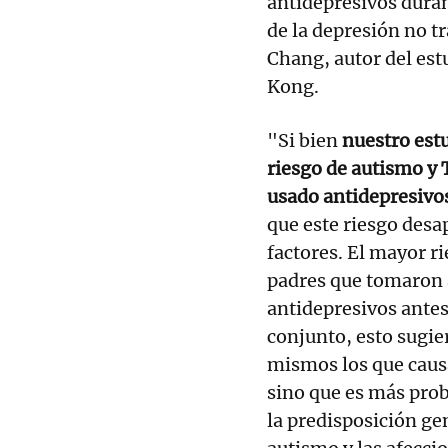
antidepresivos duran
de la depresión no 
Chang, autor del est
Kong.
"Si bien
nuestro est
riesgo de autismo y 
usado antidepresivo
que este riesgo des
factores. El mayor r
padres que tomaron 
antidepresivos antes
conjunto, esto sugie
mismos los que caus
sino que es más prob
la predisposición ge