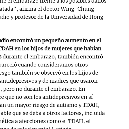
te el embarazo frente a los posibles daños
tratada", afirma el doctor Wing-Chung
udio y profesor de la Universidad de Hong
udio encontró un pequeño aumento en el
TDAH en los hijos de mujeres que habían
s
durante el embarazo, también encontró
apareció cuando consideramos otros
iesgo también se observó en los hijos de
antidepresivos y de madres que usaron
, pero no durante el embarazo. En
re que no son los antidepresivos en sí
an un mayor riesgo de autismo y TDAH,
able que se deba a otros factores, incluida
nética a afecciones como el TDAH, el