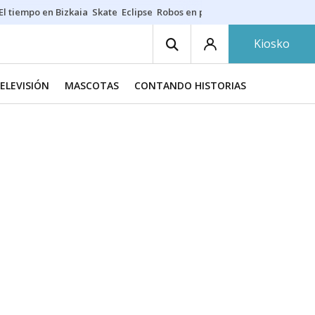
El tiempo en Bizkaia
Skate
Eclipse
Robos en playas
Guardias Osakide
Kiosko
TELEVISIÓN
MASCOTAS
CONTANDO HISTORIAS