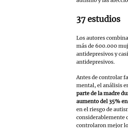
autismo y las afecci
37 estudios
Los autores combinar
más de 600.000 mu
antidepresivos y cas
antidepresivos.
Antes de controlar f
mental, el análisis 
parte de la madre du
aumento del 35% en 
en el riesgo de auti
considerablemente o 
controlaron mejor lo