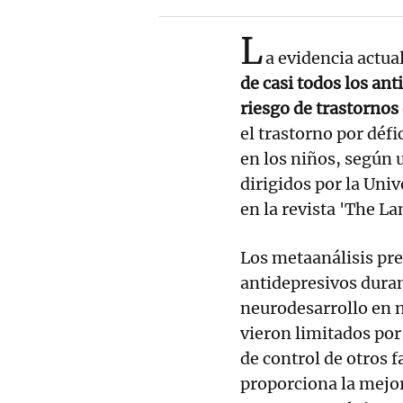
L
a evidencia actua
de casi todos los an
riesgo de trastornos
el trastorno por déf
en los niños, según 
dirigidos por la Uni
en la revista 'The La
Los metaanálisis pr
antidepresivos duran
neurodesarrollo en 
vieron limitados por
de control de otros 
proporciona la mejor