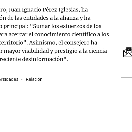
ero, Juan Ignacio Pérez Iglesias, ha
n de las entidades a la alianza y ha
o principal: "Sumar los esfuerzos de los
ra acercar el conocimiento científico a los
 territorio". Asimismo, el consejero ha
r mayor visibilidad y prestigio a la ciencia
creciente desinformación".
ersidades
Relación