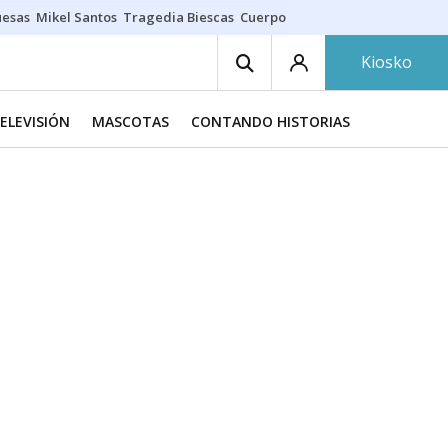
uesas
Mikel Santos
Tragedia Biescas
Cuerpo ría
Inmigración Bizkaia
Kiosko
TELEVISIÓN
MASCOTAS
CONTANDO HISTORIAS