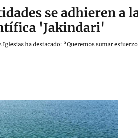
idades se adhieren a la
ntífica 'Jakindari'
z Iglesias ha destacado: “Queremos sumar esfuerzos