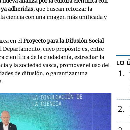
a nueva alianza por la cultura científica con
 ya adheridas,
que buscan reforzar la
 la ciencia con una imagen más unificada y
arca en el
Proyecto para la Difusión Social
l Departamento, cuyo propósito es, entre
ra científica de la ciudadanía, estrechar la
LO 
ncia y la sociedad vasca, promover el uso del
1
idades de difusión, o garantizar una
a.
2