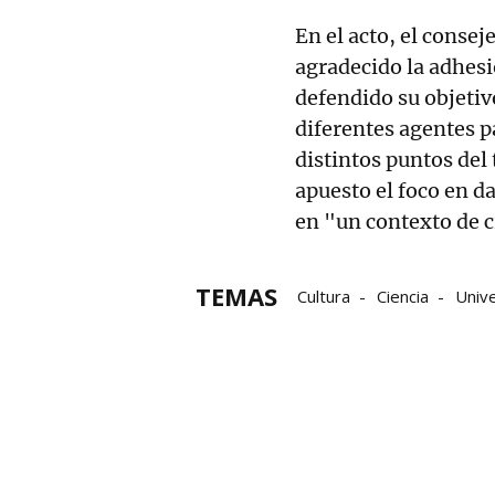
En el acto, el consej
agradecido la adhesió
defendido su objetiv
diferentes agentes pa
distintos puntos del
apuesto el foco en da
en "un contexto de 
TEMAS
Cultura
Ciencia
Univ