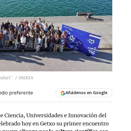
ndari’.
IREKIA
dio preferente
Añádenos en Google
e Ciencia, Universidades e Innovación del
elebrado hoy en Getxo su primer encuentro