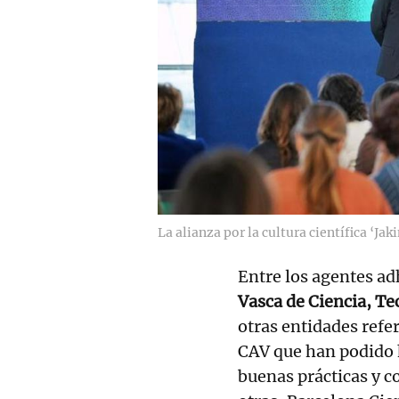
La alianza por la cultura científica ‘Jaki
Entre los agentes a
Vasca de Ciencia, T
otras entidades refe
CAV que han podido 
buenas prácticas y c