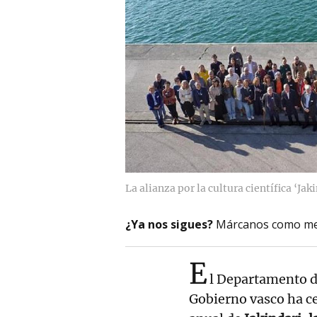
La alianza por la cultura científica ‘Jaki
¿Ya nos sigues?
Márcanos como me
E
l Departamento d
Gobierno vasco ha c