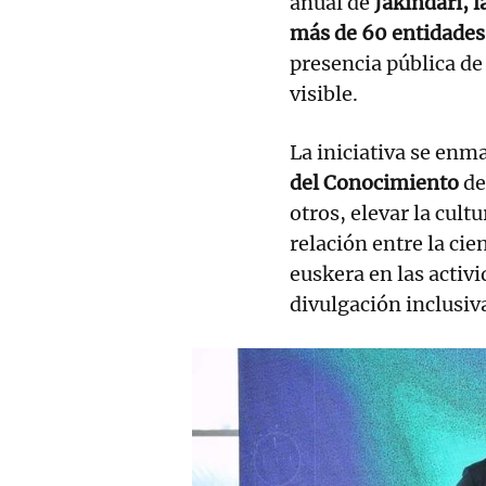
anual de
Jakindari, l
más de 60 entidades
presencia pública de
visible.
La iniciativa se enm
del Conocimiento
de
otros, elevar la cultu
relación entre la cie
euskera en las activ
divulgación inclusiv