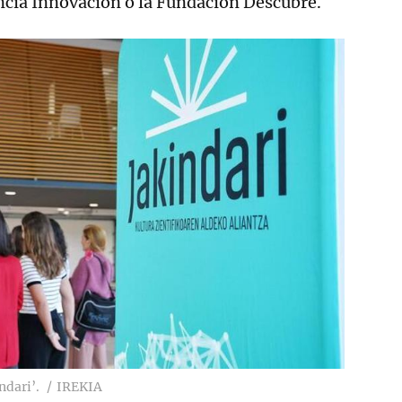
ncia Innovación o la Fundación Descubre.
ndari’.
IREKIA