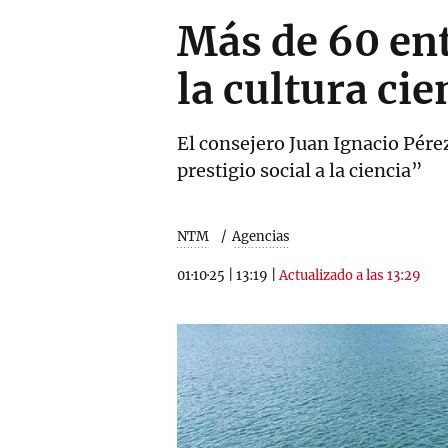
Más de 60 ent
la cultura cie
El consejero Juan Ignacio Pére
prestigio social a la ciencia”
NTM
Agencias
01·10·25
|
13:19
|
Actualizado a las 13:29