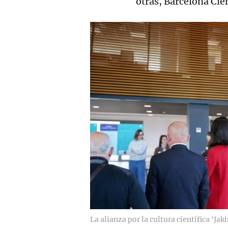
otras, Barcelona Cie
La alianza por la cultura científica ‘Jaki