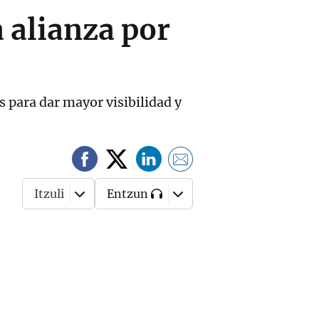
 alianza por
 para dar mayor visibilidad y
Itzuli
Entzun