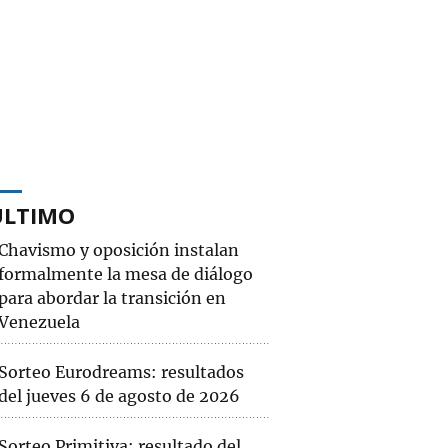
ÚLTIMO
Chavismo y oposición instalan
formalmente la mesa de diálogo
para abordar la transición en
Venezuela
Sorteo Eurodreams: resultados
del jueves 6 de agosto de 2026
Sorteo Primitiva: resultado del