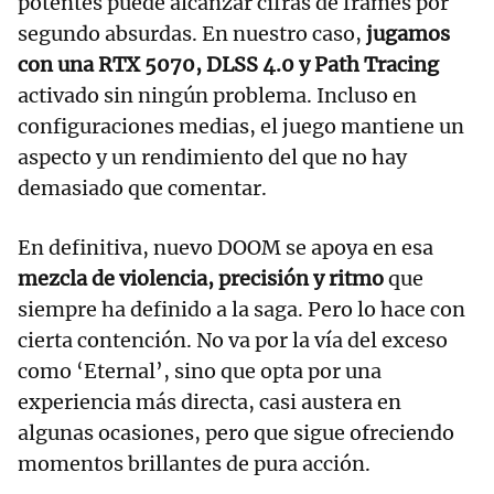
potentes puede alcanzar cifras de frames por
segundo absurdas. En nuestro caso,
jugamos
con una RTX 5070, DLSS 4.0 y Path Tracing
activado sin ningún problema. Incluso en
configuraciones medias, el juego mantiene un
aspecto y un rendimiento del que no hay
demasiado que comentar.
En definitiva, nuevo DOOM se apoya en esa
mezcla de violencia, precisión y ritmo
que
siempre ha definido a la saga. Pero lo hace con
cierta contención. No va por la vía del exceso
como ‘Eternal’, sino que opta por una
experiencia más directa, casi austera en
algunas ocasiones, pero que sigue ofreciendo
momentos brillantes de pura acción.