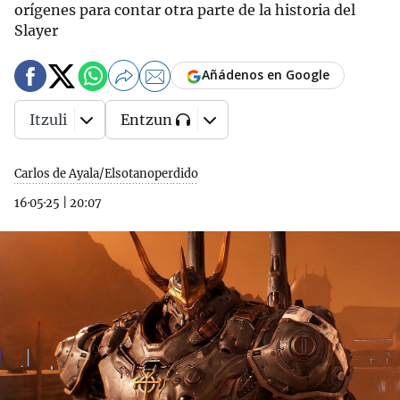
orígenes para contar otra parte de la historia del
Slayer
Añádenos en Google
Itzuli
Entzun
Carlos de Ayala/Elsotanoperdido
16·05·25
|
20:07