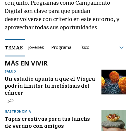
conjunto. Programas como Campamento
Digital son clave para que puedan
desenvolverse con criterio en este entorno, y
aprovechar todas sus oportunidades.
TEMAS
jóvenes
Programa
Físico
tecnología
Niños
Infancia
MÁS EN VIVIR
Competencias
SALUD
Un estudio apunta a que el Viagra
podría limitar la metástasis del
cáncer
GASTRONOMÍA
Tapas creativas para tus lunchs
de verano con amigos