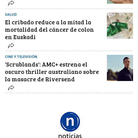
SALUD
El cribado reduce a la mitad la
mortalidad del cáncer de colon
en Euskadi
CINE Y TELEVISIÓN
'Scrublands': AMC+ estrena el
oscuro thriller australiano sobre
la masacre de Riversend