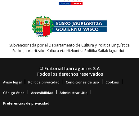
Subvencionada por el Departamento de Cultura y Política Lingüística
Eusko Jaurlaritzako Kultura eta Hizkuntza Politika Sailak lagunduta
© Editorial Iparraguirre, S.A
Todos los derechos reservados
Aviso legal
Política privacidad
Condiciones de uso
Cookies
Código ético
Accesibilidad
Administrar Utiq
Preferencias de privacidad