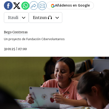
Añádenos en Google
Itzuli
Entzun
Bego Contreras
Un proyecto de Fundación Cibervoluntarios
31·01·25
|
07:00