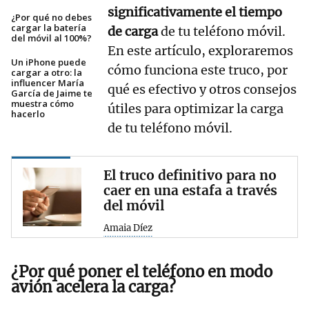
significativamente el tiempo
¿Por qué no debes
cargar la batería
de carga
de tu teléfono móvil.
del móvil al 100%?
En este artículo, exploraremos
Un iPhone puede
cómo funciona este truco, por
cargar a otro: la
influencer María
qué es efectivo y otros consejos
García de Jaime te
muestra cómo
útiles para optimizar la carga
hacerlo
de tu teléfono móvil.
El truco definitivo para no
caer en una estafa a través
del móvil
Amaia Díez
¿Por qué poner el teléfono en modo
avión acelera la carga?