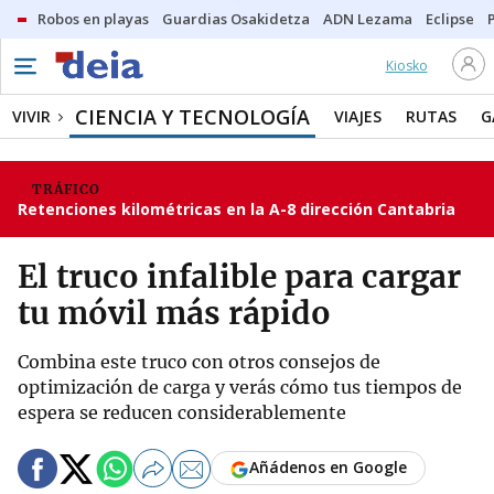
Robos en playas
Guardias Osakidetza
ADN Lezama
Eclipse
Kiosko
CIENCIA Y TECNOLOGÍA
VIVIR
VIAJES
RUTAS
G
TRÁFICO
Retenciones kilométricas en la A-8 dirección Cantabria
El truco infalible para cargar
tu móvil más rápido
Combina este truco con otros consejos de
optimización de carga y verás cómo tus tiempos de
espera se reducen considerablemente
Añádenos en Google