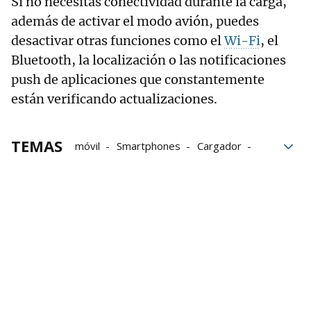
Si no necesitas conectividad durante la carga,
además de activar el modo avión, puedes
desactivar otras funciones como el
Wi-Fi
, el
Bluetooth, la localización o las notificaciones
push de aplicaciones que constantemente
están verificando actualizaciones.
TEMAS
móvil
Smartphones
Cargador
carga
Apple
Android
iPhone