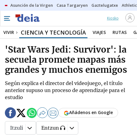
Asunción de la Virgen
Casa Targaryen
Gaztelugatxe
Athletic
Kiosko
CIENCIA Y TECNOLOGÍA
VIVIR
VIAJES
RUTAS
G
'Star Wars Jedi: Survivor': la
secuela promete mapas más
grandes y muchos enemigos
Según explica el director del videojuego, el título
anterior supuso un proceso de aprendizaje para el
estudio
Añádenos en Google
Itzuli
Entzun