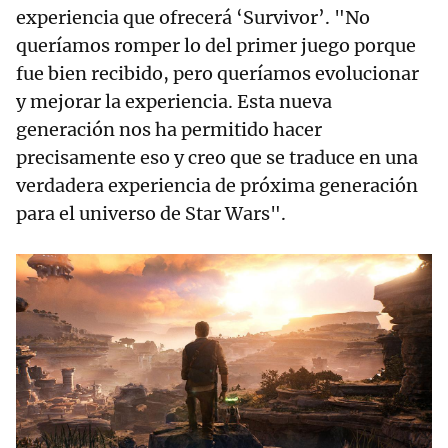
experiencia que ofrecerá ‘Survivor’. "No
queríamos romper lo del primer juego porque
fue bien recibido, pero queríamos evolucionar
y mejorar la experiencia. Esta nueva
generación nos ha permitido hacer
precisamente eso y creo que se traduce en una
verdadera experiencia de próxima generación
para el universo de Star Wars".