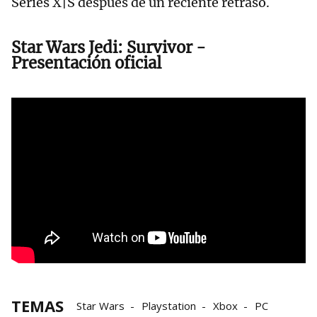
Series X|S después de un reciente retraso.
Star Wars Jedi: Survivor -
Presentación oficial
TEMAS
Star Wars
Playstation
Xbox
PC