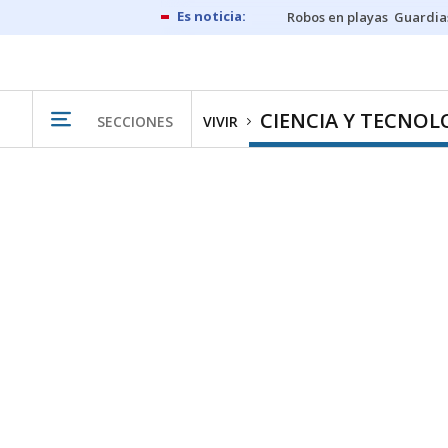
Robos en playas
Guardia
CIENCIA Y TECNOL
SECCIONES
VIVIR