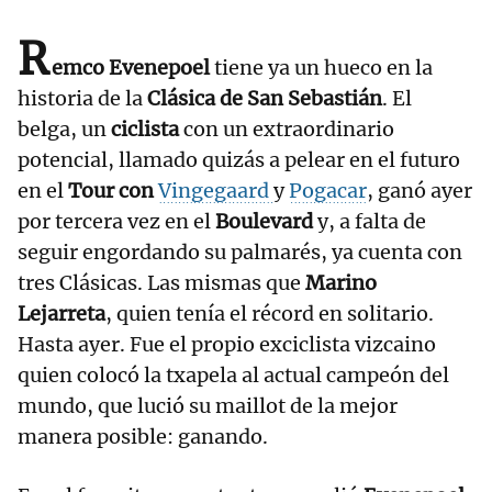
R
emco Evenepoel
tiene ya un hueco en la
historia de la
Clásica de San Sebastián
. El
belga, un
ciclista
con un extraordinario
potencial, llamado quizás a pelear en el futuro
en el
Tour con
Vingegaard
y
Pogacar
, ganó ayer
por tercera vez en el
Boulevard
y, a falta de
seguir engordando su palmarés, ya cuenta con
tres Clásicas. Las mismas que
Marino
Lejarreta
, quien tenía el récord en solitario.
Hasta ayer. Fue el propio exciclista vizcaino
quien colocó la txapela al actual campeón del
mundo, que lució su maillot de la mejor
manera posible: ganando.