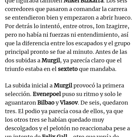
que figuraba también
Mikel Bizkarra
. Los seis
corredores que pasaron a comandar la carrera
se entendieron bien y empezaron a abrir hueco.
Por detrás lo intentó, entre otros, Ion Izagirre,
pero no había ni fuerzas ni entendimiento, así
que la diferencia entre los escapados y el grupo
principal pronto se fue al minuto. Antes de las
dos subidas a
Murgil
, ya parecía claro que el
triunfo estaba en el
sexteto
que mandaba.
La subida inicial a
Murgil
provocó la primera
selección.
Evenepoel
puso su ritmo y solo le
aguantaron
Bilbao
y
Vlasov
. De seis, quedaron
tres. El podio ya parecía cosa de ellos, ya que
los otros tres se habían quedado muy
descolgados y el pelotón no reaccionaba pese a
un intento de
Felix Gall
–otro que venía de