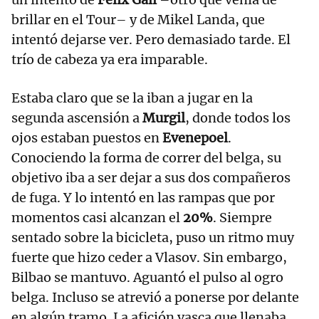
brillar en el Tour– y de Mikel Landa, que
intentó dejarse ver. Pero demasiado tarde. El
trío de cabeza ya era imparable.
Estaba claro que se la iban a jugar en la
segunda ascensión a
Murgil
, donde todos los
ojos estaban puestos en
Evenepoel
.
Conociendo la forma de correr del belga, su
objetivo iba a ser dejar a sus dos compañeros
de fuga. Y lo intentó en las rampas que por
momentos casi alcanzan el
20%
. Siempre
sentado sobre la bicicleta, puso un ritmo muy
fuerte que hizo ceder a Vlasov. Sin embargo,
Bilbao se mantuvo. Aguantó el pulso al ogro
belga. Incluso se atrevió a ponerse por delante
en algún tramo. La afición vasca que llenaba