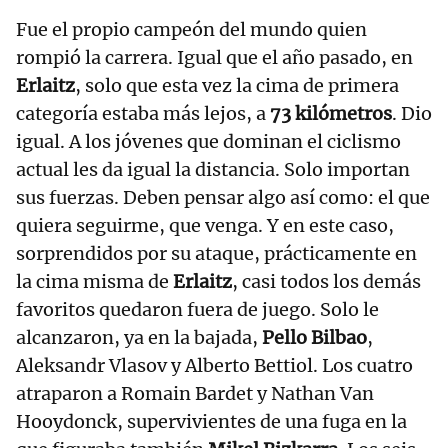
Fue el propio campeón del mundo quien
rompió la carrera. Igual que el año pasado, en
Erlaitz
, solo que esta vez la cima de primera
categoría estaba más lejos, a
73 kilómetros
. Dio
igual. A los jóvenes que dominan el ciclismo
actual les da igual la distancia. Solo importan
sus fuerzas. Deben pensar algo así como: el que
quiera seguirme, que venga. Y en este caso,
sorprendidos por su ataque, prácticamente en
la cima misma de
Erlaitz
, casi todos los demás
favoritos quedaron fuera de juego. Solo le
alcanzaron, ya en la bajada,
Pello Bilbao
,
Aleksandr Vlasov y Alberto Bettiol. Los cuatro
atraparon a Romain Bardet y Nathan Van
Hooydonck, supervivientes de una fuga en la