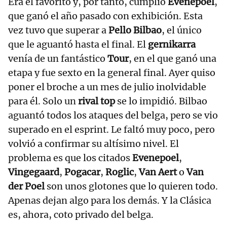
Era el favorito y, por tanto, cumplió
Evenepoel
,
que ganó el año pasado con exhibición. Esta
vez tuvo que superar a
Pello Bilbao
, el único
que le aguantó hasta el final. El
gernikarra
venía de un fantástico
Tour
, en el que ganó una
etapa y fue sexto en la general final. Ayer quiso
poner el broche a un mes de julio inolvidable
para él. Solo un
rival top
se lo impidió. Bilbao
aguantó todos los ataques del belga, pero se vio
superado en el esprint. Le faltó muy poco, pero
volvió a confirmar su altísimo nivel. El
problema es que los citados
Evenepoel
,
Vingegaard
,
Pogacar
,
Roglic
,
Van Aert
o
Van
der Poel
son unos glotones que lo quieren todo.
Apenas dejan algo para los demás. Y la Clásica
es, ahora, coto privado del belga.