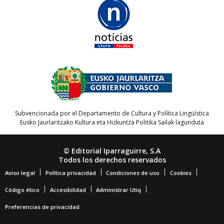
Subvencionada por el Departamento de Cultura y Política Lingüística
Eusko Jaurlaritzako Kultura eta Hizkuntza Politika Sailak lagunduta
© Editorial Iparraguirre, S.A
Todos los derechos reservados
Aviso legal
Política privacidad
Condiciones de uso
Cookies
Código ético
Accesibilidad
Administrar Utiq
Preferencias de privacidad