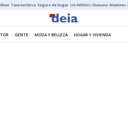
ilbao
Tasa turística
Seguro de hogar
Lío Athletic-Osasuna
Mastines
TOR
GENTE
MODA Y BELLEZA
HOGAR Y VIVIENDA