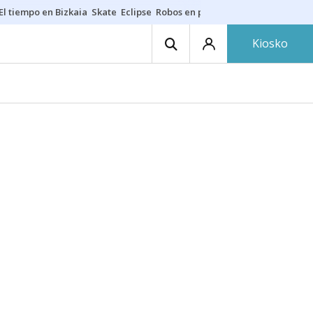
El tiempo en Bizkaia
Skate
Eclipse
Robos en playas
Guardias Osakide
Kiosko