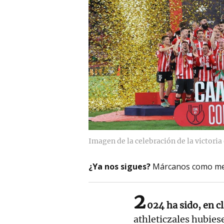
Imagen de la celebración de la victoria e
¿Ya nos sigues?
Márcanos como me
2
024 ha sido, en c
athleticzales hubies