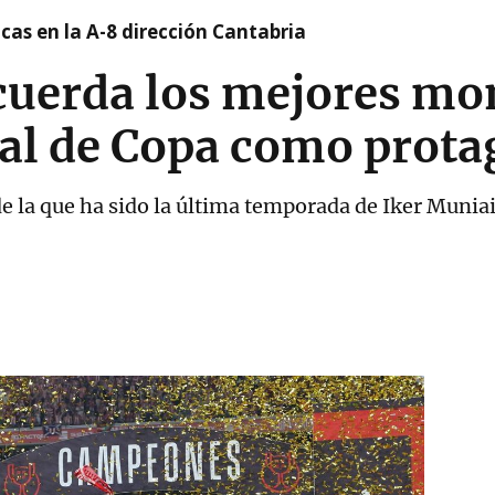
cas en la A-8 dirección Cantabria
ecuerda los mejores m
nal de Copa como prota
la que ha sido la última temporada de Iker Munia