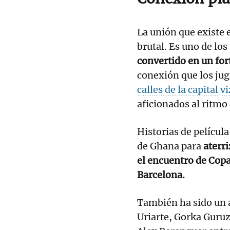
La unión que existe e
brutal. Es uno de los
convertido en un for
conexión que los ju
calles de la capital v
aficionados al ritmo
Historias de película
de Ghana para
aterr
el encuentro de Copa
Barcelona.
También ha sido un 
Uriarte, Gorka Guruz