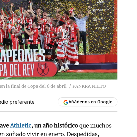
n la final de Copa del 6 de abril
PANKRA NIETO
dio preferente
Añádenos en Google
lave
Athletic
, un año histórico
que muchos
en soñado vivir en enero. Despedidas,