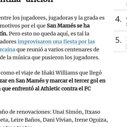
4
ntre los jugadores, jugadoras y la grada es
 motivos por el que
San Mamés se ha
tín.
Pero esto no queda aquí, es tal la
5
gadores
improvisaron una fiesta por las
izcaina
que reunió a varios centenares de
 de la música que pusieron los jugadores.
 como el viaje de Iñaki Williams que llegó
izar en San Mamés y marcar el tercer gol en
 que enfrentó al Athletic contra el FC
año de renovaciones: Unai Simón, Itxaso
eta, Leire Baños, Dani Vivian, Irene Oguiza,