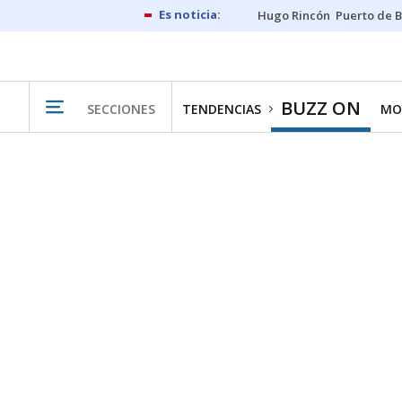
Hugo Rincón
Puerto de B
BUZZ ON
SECCIONES
TENDENCIAS
MO