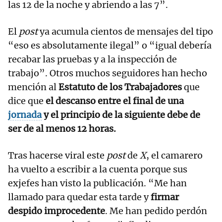
las 12 de la noche y abriendo a las 7”.
El
post
ya acumula cientos de mensajes del tipo
“eso es absolutamente ilegal” o “igual debería
recabar las pruebas y a la inspección de
trabajo”. Otros muchos seguidores han hecho
mención al
Estatuto de los Trabajadores
que
dice que
el descanso entre el final de una
jornada
y el principio de la siguiente debe de
ser de al menos 12 horas.
Tras hacerse viral este
post
de
X
, el camarero
ha vuelto a escribir a la cuenta porque sus
exjefes han visto la publicación. “Me han
llamado para quedar esta tarde y
firmar
despido improcedente
. Me han pedido perdón