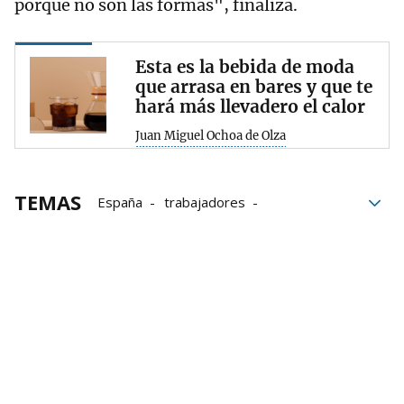
porque no son las formas", finaliza.
Esta es la bebida de moda
que arrasa en bares y que te
hará más llevadero el calor
Juan Miguel Ochoa de Olza
TEMAS
España
trabajadores
redes sociales
contratos
conflictos
malos tratos