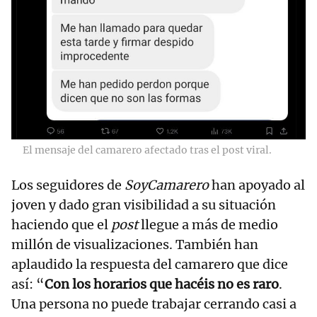
El mensaje del camarero afectado tras el post viral.
Los seguidores de
SoyCamarero
han apoyado al
joven y dado gran visibilidad a su situación
haciendo que el
post
llegue a más de medio
millón de visualizaciones. También han
aplaudido la respuesta del camarero que dice
así: “
Con los horarios que hacéis no es raro
.
Una persona no puede trabajar cerrando casi a