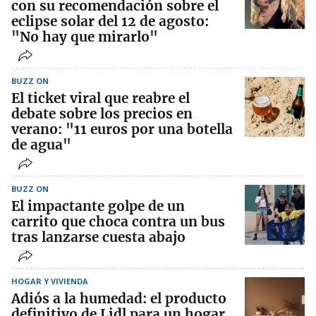
con su recomendación sobre el
eclipse solar del 12 de agosto:
"No hay que mirarlo"
BUZZ ON
El ticket viral que reabre el
debate sobre los precios en
verano: "11 euros por una botella
de agua"
BUZZ ON
El impactante golpe de un
carrito que choca contra un bus
tras lanzarse cuesta abajo
HOGAR Y VIVIENDA
Adiós a la humedad: el producto
definitivo de Lidl para un hogar