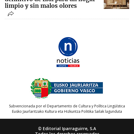
limpio y sin malos olores
Subvencionada por el Departamento de Cultura y Política Lingüística
Eusko Jaurlaritzako Kultura eta Hizkuntza Politika Sailak lagunduta
© Editorial Iparraguirre, S.A
Todos los derechos reservados