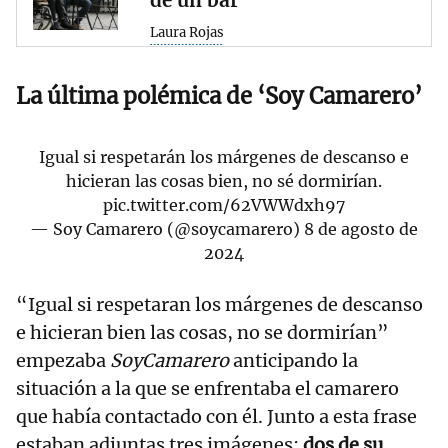
de un bar
Laura Rojas
La última polémica de ‘Soy Camarero’
Igual si respetarán los márgenes de descanso e
hicieran las cosas bien, no sé dormirían.
pic.twitter.com/62VWWdxh97
— Soy Camarero (@soycamarero)
8 de agosto de
2024
“Igual si respetaran los márgenes de descanso
e hicieran bien las cosas, no se dormirían”
empezaba
SoyCamarero
anticipando la
situación a la que se enfrentaba el camarero
que había contactado con él. Junto a esta frase
estaban adjuntas tres imágenes:
dos de su