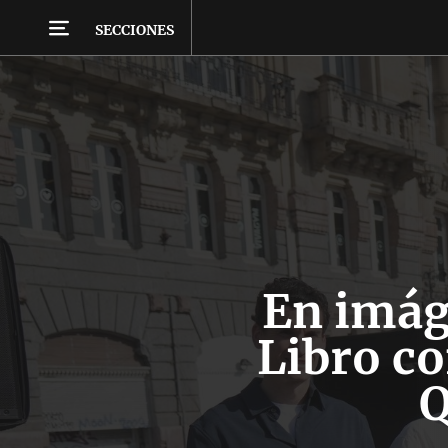
SECCIONES
En imág
Libro co
Q