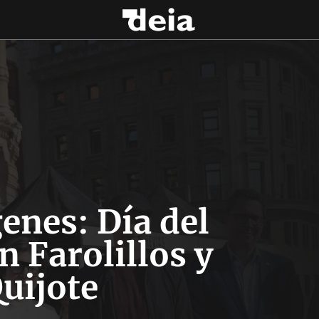
enes: Día del
n Farolillos y
uijote