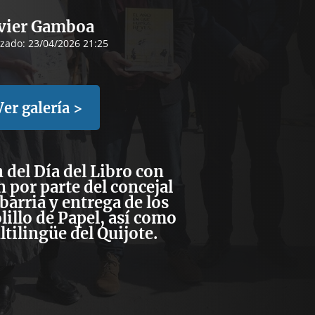
vier Gamboa
izado:
23/04/2026 21:25
Ver galería >
 del Día del Libro con
 por parte del concejal
arria y entrega de los
illo de Papel, así como
ltilingüe del Quijote.