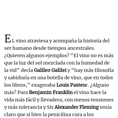
E
L vino atraviesa y acompaña la historia del
ser humano desde tiempos ancestrales.
¿Quieren algunos ejemplos? “El vino no es más
que la luz del sol mezclada con la humedad de
la vid” decía
Galileo Galilei
y “hay más filosofía
y sabiduría en una botella de vino, que en todos
los libros,” exageraba
Louis Pasteu
r. ¿Alguno
más? Para
Benjamin Franklin
el vino hace la
vida más fácil y llevadera, con menos tensiones
y más tolerancia y Sir
Alexander Fleming
tenía
claro que si bien la penicilina cura a los