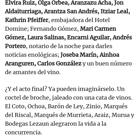
Elvira Ruiz, Olga Orbea, Aranzazu Acha, Jon
Aldaiturriaga, Arantza San Andrés, Itziar Leal,
Kathrin Pfeiffer
, embajadora del Hotel
Domine; Fernando Gómez,
Mari Carmen
Gómez, Laura Salinas, Encarni Aguilar, Andrés
Portero
, notario de la noche para darles
noticias enológicas;
Joseba Marín, Ainhoa
Aranguren, Carlos González
y un buen número
de amantes del vino.
¿Y el acto final? Ya pueden imaginárselo. Un
coctel de broche, jaleado con una cata de vinos.
El Coto, Ochoa, Barón de Ley, Zinio, Marqués
del Riscal, Marqués de Murrieta, Araiz, Murua y
Bodegas Lezaun alegraron la vida a la
concurrencia.