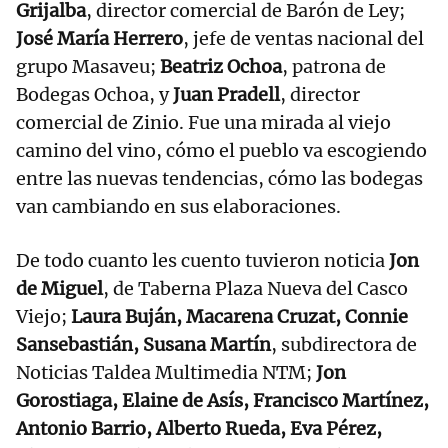
Grijalba
, director comercial de Barón de Ley;
José María Herrero
, jefe de ventas nacional del
grupo Masaveu;
Beatriz Ochoa
, patrona de
Bodegas Ochoa, y
Juan Pradell
, director
comercial de Zinio. Fue una mirada al viejo
camino del vino, cómo el pueblo va escogiendo
entre las nuevas tendencias, cómo las bodegas
van cambiando en sus elaboraciones.
De todo cuanto les cuento tuvieron noticia
Jon
de Miguel
, de Taberna Plaza Nueva del Casco
Viejo;
Laura Buján, Macarena Cruzat, Connie
Sansebastián, Susana Martín
, subdirectora de
Noticias Taldea Multimedia NTM;
Jon
Gorostiaga, Elaine de Asís, Francisco Martínez,
Antonio Barrio, Alberto Rueda, Eva Pérez,