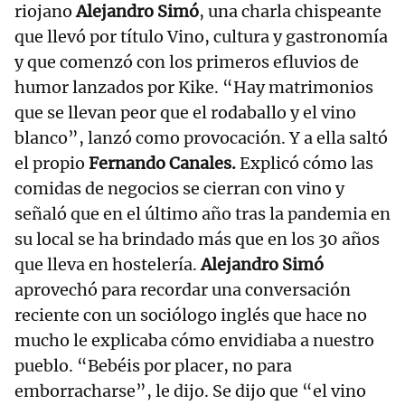
riojano
Alejandro Simó
, una charla chispeante
que llevó por título Vino, cultura y gastronomía
y que comenzó con los primeros efluvios de
humor lanzados por Kike. “Hay matrimonios
que se llevan peor que el rodaballo y el vino
blanco”, lanzó como provocación. Y a ella saltó
el propio
Fernando Canales.
Explicó cómo las
comidas de negocios se cierran con vino y
señaló que en el último año tras la pandemia en
su local se ha brindado más que en los 30 años
que lleva en hostelería.
Alejandro Simó
aprovechó para recordar una conversación
reciente con un sociólogo inglés que hace no
mucho le explicaba cómo envidiaba a nuestro
pueblo. “Bebéis por placer, no para
emborracharse”, le dijo. Se dijo que “el vino