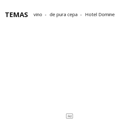
TEMAS
vino
de pura cepa
Hotel Domine