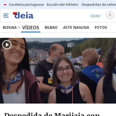
Carabela portuguesa
Escudo del Athletic
Despedidas de solte
Kiosko
VÍDEOS
BIZKAIA
BILBAO
ASTE NAGUSIA
FOTOS