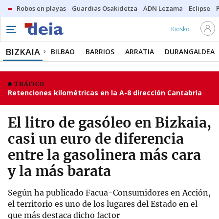
Robos en playas
Guardias Osakidetza
ADN Lezama
Eclipse
Kiosko
BIZKAIA
BILBAO
BARRIOS
ARRATIA
DURANGALDEA
TRÁFICO
Retenciones kilométricas en la A-8 dirección Cantabria
El litro de gasóleo en Bizkaia,
casi un euro de diferencia
entre la gasolinera más cara
y la más barata
Según ha publicado Facua-Consumidores en Acción,
el territorio es uno de los lugares del Estado en el
que más destaca dicho factor