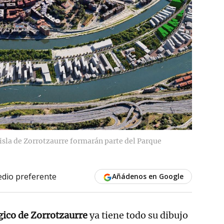
a isla de Zorrotzaurre formarán parte del Parque
dio preferente
Añádenos en Google
ico de Zorrotzaurre
ya tiene todo su dibujo