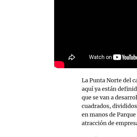
La Punta Norte del 
aquí ya están definid
que se van a desarro
cuadrados, divididos 
en manos de Parque T
atracción de empres