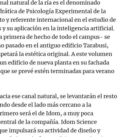
anal natural de la ría es el denominado
drática de Psicología Experimental de la
o y referente internacional en el estudio de
y su aplicación en la inteligencia artificial.
a primera de hecho de todo el campus- se
ño pasado en el antiguo edificio Tarabusi,
petará la estética original. A este volumen
 un edificio de nueva planta en su fachada
 que se prevé estén terminadas para verano
cia ese canal natural, se levantarán el resto
ndo desde el lado más cercano a la
rimero será el de Idom, a muy poca
 central de la compañía. Idom Science
que impulsará su actividad de diseño y