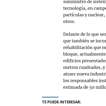
suministro de sistem
tecnología, en campo
partículas y nuclear,
otros.
Delante de lo que ser
que también se incor
rehabilitación que m
bloque, actualmente
edificios presentado
metros cuadrados, y 
atraer nueva industr
los responsables ins
estimada de 50 millo
TE PUEDE INTERESAR: