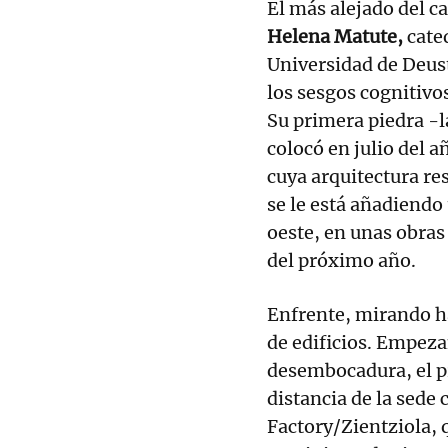
El más alejado del c
Helena Matute,
cate
Universidad de Deust
los sesgos cognitivos 
Su primera piedra -l
colocó en julio del a
cuya arquitectura res
se le está añadiendo
oeste, en unas obras
del próximo año.
Enfrente, mirando ha
de edificios. Empeza
desembocadura, el p
distancia de la sede
Factory/Zientziola, 