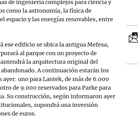
as de ingeniería complejos para ciencia y
s como la astronomía, la física de
 el espacio y las energías renovables, entre
á ese edificio se ubica la antigua Mefesa,
porará al parque con un proyecto de
antendrá la arquitectura original del
 abandonado. A continuación estarán los
s ayer: uno para Lantek, de más de 6.000
otro de 9.000 reservados para Parke para
ia. Su construcción, según informaron ayer
titucionales, supondrá una inversión
nes de euros.