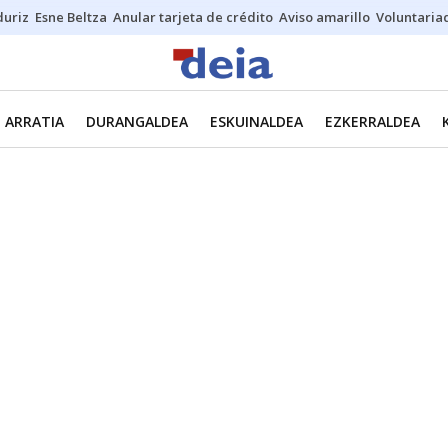
duriz
Esne Beltza
Anular tarjeta de crédito
Aviso amarillo
Voluntaria
ARRATIA
DURANGALDEA
ESKUINALDEA
EZKERRALDEA