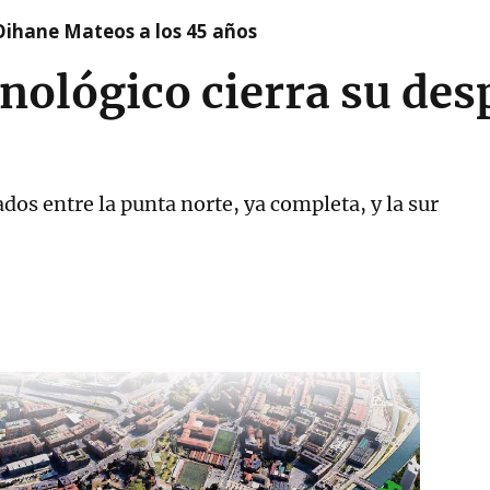
Oihane Mateos a los 45 años
nológico cierra su desp
s entre la punta norte, ya completa, y la sur