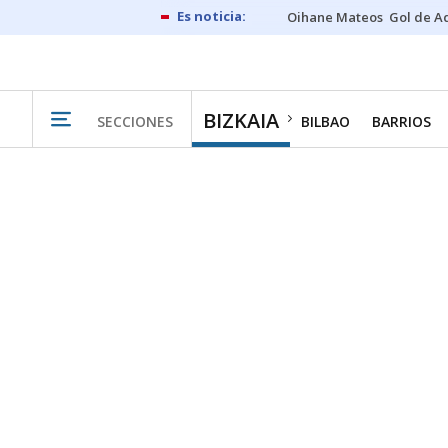
Oihane Mateos
Gol de A
BIZKAIA
SECCIONES
BILBAO
BARRIOS