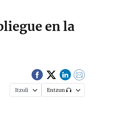
liegue en la
Itzuli
Entzun