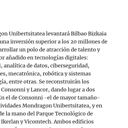
on Unibertsitatea levantará Bilbao Bizkaia
 una inversión superior a los 20 millones de
rrollar un polo de atracción de talento y
or añadido en tecnologías digitales:
al, analítica de datos, ciberseguridad,
es, mecatrónica, robótica y sistemas
ía, entre otras. Se reconstruirán los
e Consonni y Lancor, dando lugar a dos
n el de Consonni -el de mayor tamaño-
tividades Mondragon Unibertsitatea, y en
de la mano del Parque Tecnológico de
 Ikerlan y Vicomtech. Ambos edificios