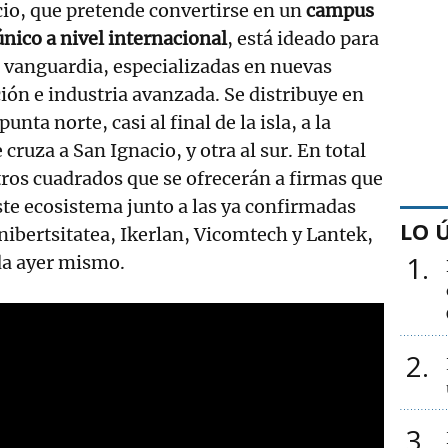
io, que pretende convertirse en un
campus
nico a nivel internacional
, está ideado para
 vanguardia, especializadas en nuevas
ión e industria avanzada. Se distribuye en
unta norte, casi al final de la isla, a la
 cruza a San Ignacio, y otra al sur. En total
os cuadrados que se ofrecerán a firmas que
te ecosistema junto a las ya confirmadas
LO 
bertsitatea, Ikerlan, Vicomtech y Lantek,
1
da ayer mismo.
2
3