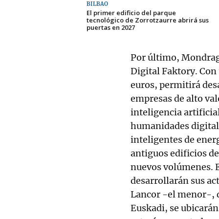
BILBAO
El primer edificio del parque
tecnológico de Zorrotzaurre abrirá sus
puertas en 2027
Por último, Mondrag
Digital Faktory. Con
euros, permitirá desa
empresas de alto val
inteligencia artifici
humanidades digital
inteligentes de energ
antiguos edificios d
nuevos volúmenes. E
desarrollarán sus ac
Lancor -el menor-, 
Euskadi, se ubicarán