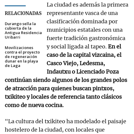
La ciudad es además la primera
representante vasca de una
RELACIONADAS
clasificación dominada por
Durango sella la
cubierta de la
municipios estatales con una
Antigua Residencia
Uribarri
fuerte tradición gastronómica
y social ligada al tapeo.
En el
Movilizaciones
contra el proyecto
caso de la capital vizcaina, el
de regeneración
dunar en la playa
Casco Viejo, Ledesma,
de Laga
Indautxu o Licenciado Poza
continúan siendo algunos de los grandes polos
de atracción para quienes buscan pintxos,
txikiteo y locales de referencia tanto clásicos
como de nueva cocina.
"La cultura del txikiteo ha modelado el paisaje
hostelero de la ciudad, con locales que