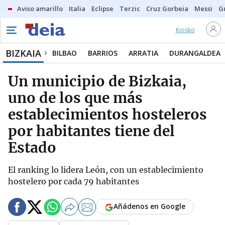
Aviso amarillo
Italia
Eclipse
Terzic
Cruz Gorbeia
Messi
G
Kiosko
BIZKAIA
BILBAO
BARRIOS
ARRATIA
DURANGALDEA
Un municipio de Bizkaia,
uno de los que más
establecimientos hosteleros
por habitantes tiene del
Estado
El ranking lo lidera León, con un establecimiento
hostelero por cada 79 habitantes
Añádenos en Google