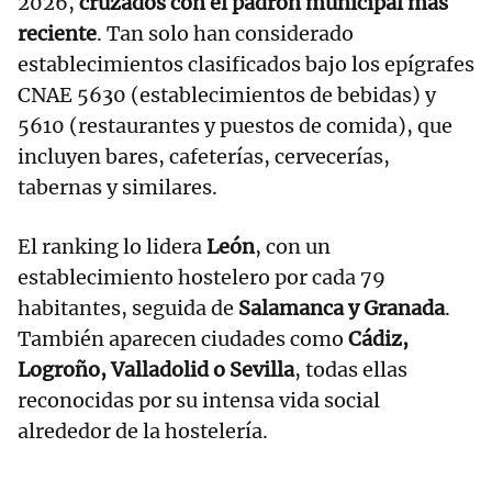
2026,
cruzados con el padrón municipal más
reciente
. Tan solo han considerado
establecimientos clasificados bajo los epígrafes
CNAE 5630 (establecimientos de bebidas) y
5610 (restaurantes y puestos de comida), que
incluyen bares, cafeterías, cervecerías,
tabernas y similares.
El ranking lo lidera
León
, con un
establecimiento hostelero por cada 79
habitantes, seguida de
Salamanca y Granada
.
También aparecen ciudades como
Cádiz,
Logroño, Valladolid o Sevilla
, todas ellas
reconocidas por su intensa vida social
alrededor de la hostelería.