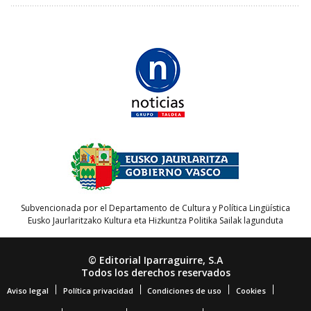
Subvencionada por el Departamento de Cultura y Política Lingüística
Eusko Jaurlaritzako Kultura eta Hizkuntza Politika Sailak lagunduta
© Editorial Iparraguirre, S.A
Todos los derechos reservados
Aviso legal
Política privacidad
Condiciones de uso
Cookies