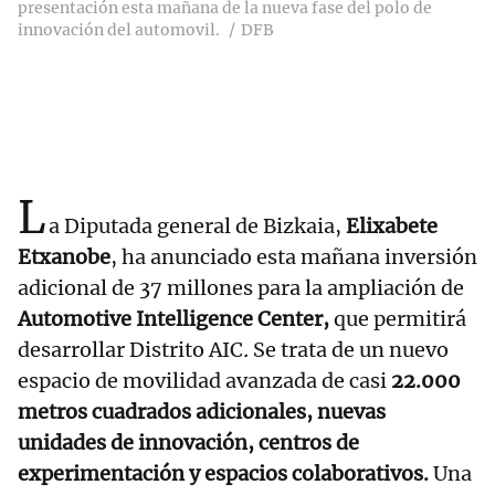
presentación esta mañana de la nueva fase del polo de
innovación del automovil.
DFB
L
a Diputada general de Bizkaia,
Elixabete
Etxanobe
, ha anunciado esta mañana inversión
adicional de 37 millones para la ampliación de
Automotive Intelligence Center,
que permitirá
desarrollar
Distrito AIC
.
Se trata de un nuevo
espacio de movilidad avanzada de casi
22.000
metros cuadrados adicionales, nuevas
unidades de innovación, centros de
experimentación y espacios colaborativos.
Una