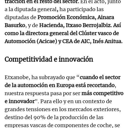
tracción en el resto del sector.
En el acto, junto
a la diputada general
,
ha participado las
diputadas de
Promoción Económica, Ainara
Basurko
, y de
Hacienda, Itxaso Berrojalbiz. Así
como la directora general del Clúster vasco de
Automoción (Acicae) y CEA de AIC, Inés Anitua.
Competitividad e innovación
Etxanobe, ha subrayado que “
cuando el sector
de la automoción en Europa está recortando
,
nuestra respuesta pasa por ser
más competitivo
e innovador
". Para ello y en un contexto de
grandes tensiones en los mercados exteriores,
destino del 90% de la producción de las
empresas vascas de componentes de coche, se