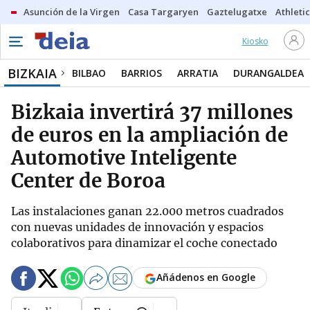
Asunción de la Virgen
Casa Targaryen
Gaztelugatxe
Athletic
Kiosko
BIZKAIA
BILBAO
BARRIOS
ARRATIA
DURANGALDEA
Bizkaia invertirá 37 millones
de euros en la ampliación de
Automotive Inteligente
Center de Boroa
Las instalaciones ganan 22.000 metros cuadrados
con nuevas unidades de innovación y espacios
colaborativos para dinamizar el coche conectado
Añádenos en Google