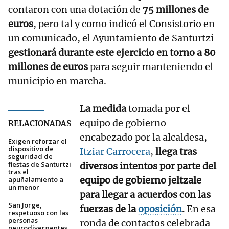
contaron con una dotación de
75 millones de
euros
, pero tal y como indicó el Consistorio en
un comunicado, el Ayuntamiento de Santurtzi
gestionará durante este ejercicio en torno a 80
millones de euros
para seguir manteniendo el
municipio en marcha.
La medida
tomada por el
equipo de gobierno
RELACIONADAS
encabezado por la alcaldesa,
Exigen reforzar el
dispositivo de
Itziar Carrocera
,
llega tras
seguridad de
fiestas de Santurtzi
diversos intentos por parte del
tras el
equipo de gobierno jeltzale
apuñalamiento a
un menor
para llegar a acuerdos con las
San Jorge,
fuerzas de la
oposición
.
En esa
respetuoso con las
personas
ronda de contactos celebrada
neurodivergentes