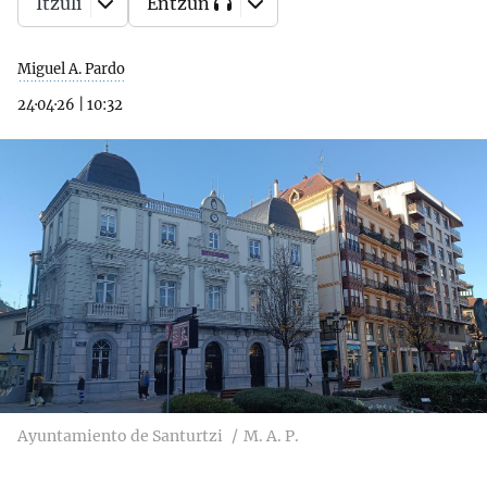
Itzuli
Entzun
Miguel A. Pardo
24·04·26
|
10:32
Ayuntamiento de Santurtzi
M. A. P.