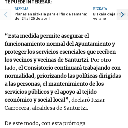
TE PUEDE INTERESAR:
BIZKAIA
BIZKAIA
Planes en Bizkaia para el fin de semana:
Bizkaia deja atrás
del 24 al 26 de abril
verano
“Esta medida permite asegurar el
funcionamiento normal del Ayuntamiento y
proteger los servicios esenciales que reciben
los vecinos y vecinas de Santurtzi.
Por otro
lado,
el Consistorio continuará trabajando con
normalidad, priorizando las políticas dirigidas
a las personas, el mantenimiento de los
servicios públicos y el apoyo al tejido
económico y social local”
, declaró Itziar
Carrocera, alcaldesa de Santurtzi.
De este modo, con esta prórroga