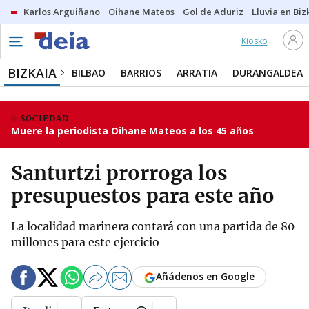
Karlos Arguiñano
Oihane Mateos
Gol de Aduriz
Lluvia en Biz
Kiosko
BIZKAIA
BILBAO
BARRIOS
ARRATIA
DURANGALDEA
SOCIEDAD
Muere la periodista Oihane Mateos a los 45 años
Santurtzi prorroga los
presupuestos para este año
La localidad marinera contará con una partida de 80
millones para este ejercicio
Añádenos en Google