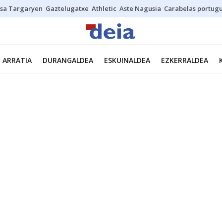
sa Targaryen
Gaztelugatxe
Athletic
Aste Nagusia
Carabelas portug
ARRATIA
DURANGALDEA
ESKUINALDEA
EZKERRALDEA