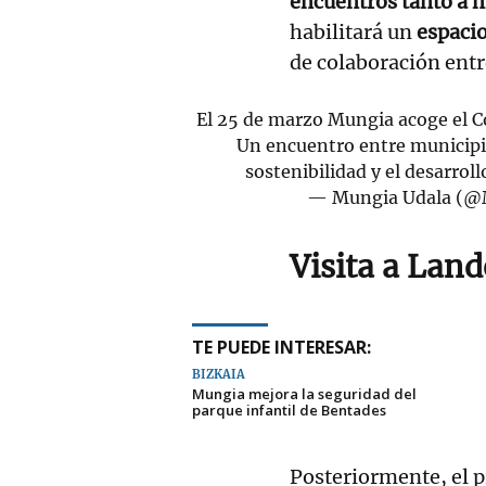
encuentros tanto a n
habilitará un
espaci
de colaboración entr
El 25 de marzo Mungia acoge el C
Un encuentro entre municipio
sostenibilidad y el desarroll
— Mungia Udala (@
Visita a Lan
TE PUEDE INTERESAR:
BIZKAIA
Mungia mejora la seguridad del
parque infantil de Bentades
Posteriormente, el 