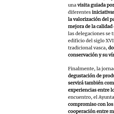
una
visita guiada po
diferentes
iniciativa
la valorización del 
mejora de la calidad
las delegaciones se 
edificio del siglo XV
tradicional vasca,
do
conservación y su vín
Finalmente, la jorna
degustación de produ
servirá también como
experiencias entre l
encuentro, el Ayunt
compromiso con los 
cooperación entre m