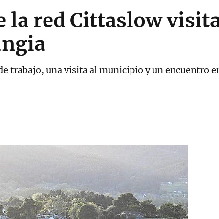
 la red Cittaslow visit
ungia
 de trabajo, una visita al municipio y un encuentro