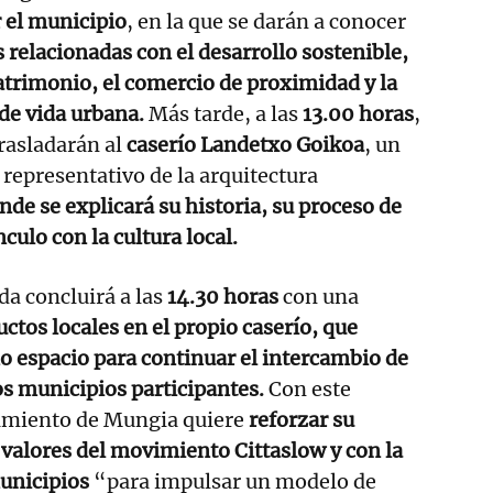
r el municipio
, en la que se darán a conocer
s relacionadas con el desarrollo sostenible,
patrimonio, el comercio de proximidad y la
 de vida urbana.
Más tarde, a las
13.00 horas
,
trasladarán al
caserío Landetxo Goikoa
, un
I representativo de la arquitectura
nde se explicará su historia, su proceso de
culo con la cultura local.
da concluirá a las
14.30 horas
con una
ctos locales en el propio caserío, que
 espacio para continuar el intercambio de
os municipios participantes.
Con este
amiento de Mungia quiere
reforzar su
valores del movimiento Cittaslow y con la
unicipios
“para impulsar un modelo de