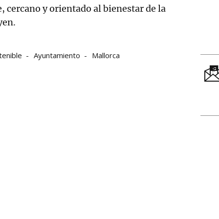
, cercano y orientado al bienestar de la
yen.
tenible
Ayuntamiento
Mallorca