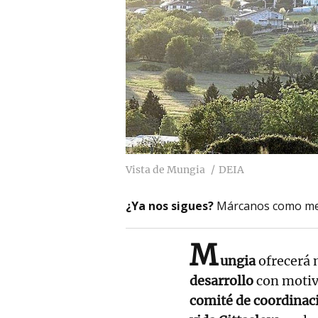
Vista de Mungia
DEIA
¿Ya nos sigues?
Márcanos como me
M
ungia
ofrecerá 
desarrollo
con motivo
comité de coordinaci