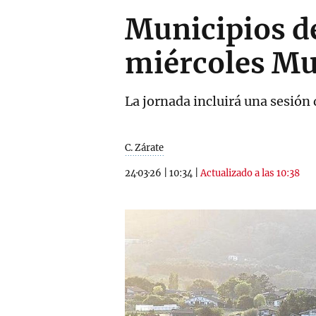
Municipios de
miércoles M
La jornada incluirá una sesión
C. Zárate
24·03·26
|
10:34
|
Actualizado a las 10:38