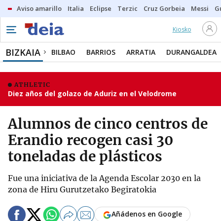
Aviso amarillo
Italia
Eclipse
Terzic
Cruz Gorbeia
Messi
G
Kiosko
BIZKAIA
BILBAO
BARRIOS
ARRATIA
DURANGALDEA
ATHLETIC
Diez años del golazo de Aduriz en el Velodrome
Alumnos de cinco centros de
Erandio recogen casi 30
toneladas de plásticos
Fue una iniciativa de la Agenda Escolar 2030 en la
zona de Hiru Gurutzetako Begiratokia
Añádenos en Google