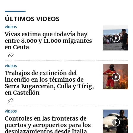
ÚLTIMOS VIDEOS
VÍDEOS
Vivas estima que todavía hay
entre 8.000 y 11.000 migrantes
en Ceuta
VÍDEOS
Trabajos de extinción del
incendio en los términos de
Serra Engarcerán, Culla y Tírig,
en Castellón
VÍDEOS
Controles en las fronteras de
puertos y aeropuertos para los
desplazamientos desde Italia