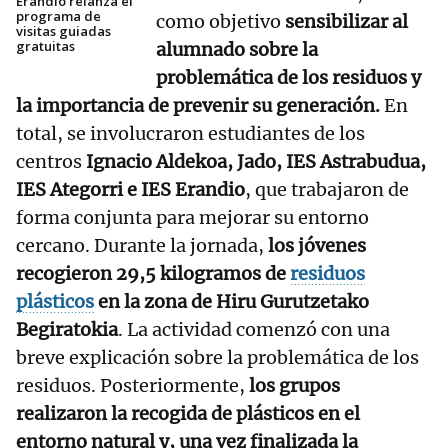
Erandio relanza el
programa de
como objetivo
sensibilizar al
visitas guiadas
gratuitas
alumnado sobre la
problemática de los residuos y
la importancia de prevenir su generación.
En
total, se involucraron estudiantes de los
centros
Ignacio Aldekoa, Jado, IES Astrabudua,
IES Ategorri e IES Erandio
, que trabajaron de
forma conjunta para mejorar su entorno
cercano. Durante la jornada,
los jóvenes
recogieron 29,5 kilogramos de
residuos
plásticos
en la zona de Hiru Gurutzetako
Begiratokia
. La actividad comenzó con una
breve explicación sobre la problemática de los
residuos. Posteriormente,
los grupos
realizaron la recogida de plásticos en el
entorno natural y, una vez finalizada la