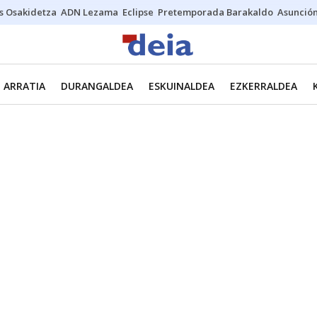
s Osakidetza
ADN Lezama
Eclipse
Pretemporada Barakaldo
Asunción
ARRATIA
DURANGALDEA
ESKUINALDEA
EZKERRALDEA