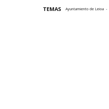
TEMAS
Ayuntamiento de Leioa