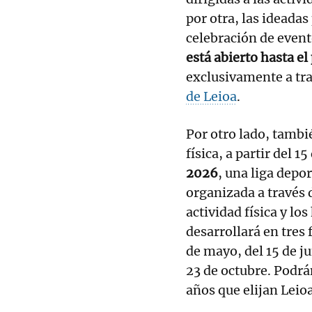
por otra, las ideada
celebración de even
está abierto hasta e
exclusivamente a tra
de Leioa
.
Por otro lado, tambi
física, a partir del 15
2026
, una liga depo
organizada a través 
actividad física y los
desarrollará en tres f
de mayo, del 15 de ju
23 de octubre. Podrán
años que elijan Leio