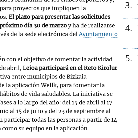
3
s para proyectos que impliquen la
tos.
El plazo para presentar las solicitudes
l próximo día 30 de marzo
y ha de realizarse
4
vés de la sede electrónica del
Ayuntamiento
5
én con el objetivo de fomentar la actividad
 de abril,
Leioa participará en el Reto Kirolur
rtiva entre municipios de Bizkaia
de la aplicación Wellk, para fomentar la
 hábitos de vida saludables. La iniciativa se
ases a lo largo del año: del 15 de abril al 17
nio al 15 de julio y del 23 de septiembre al
 participar todas las personas a partir de 14
a como su equipo en la aplicación.