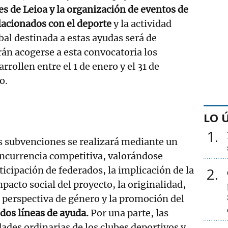
es de Leioa y la organización de eventos de
lacionados con el deporte
y la actividad
obal destinada a estas ayudas será de
án acogerse a esta convocatoria los
rrollen entre el 1 de enero y el 31 de
o.
LO 
1
as subvenciones se realizará mediante un
ncurrencia competitiva, valorándose
ticipación de federados, la implicación de la
2
mpacto social del proyecto, la originalidad,
a perspectiva de género y la promoción del
dos líneas de ayuda.
Por una parte, las
idades ordinarias de los clubes deportivos y,