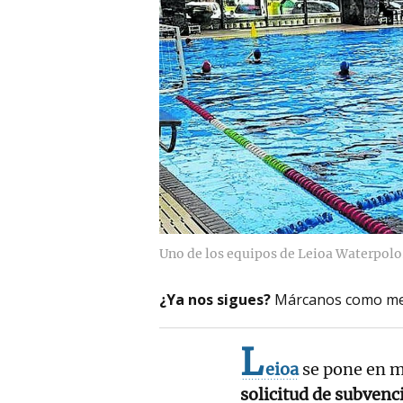
Uno de los equipos de Leioa Waterpolo
¿Ya nos sigues?
Márcanos como me
L
eioa
se pone en m
solicitud de subvenc