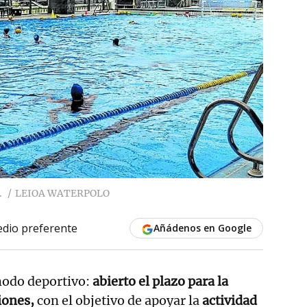
.
LEIOA WATERPOLO
dio preferente
Añádenos en Google
odo deportivo:
abierto el plazo para la
iones,
con el objetivo de apoyar la
actividad