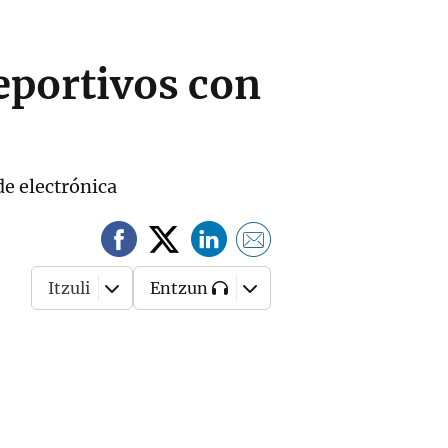
deportivos con
de electrónica
Itzuli
Entzun