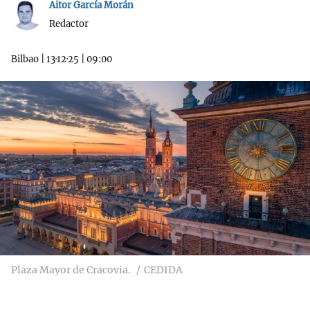
Aitor García Morán
Redactor
Bilbao
|
13·12·25
|
09:00
Plaza Mayor de Cracovia.
CEDIDA