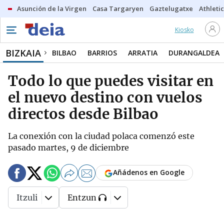
Asunción de la Virgen
Casa Targaryen
Gaztelugatxe
Athletic
Kiosko
BIZKAIA
BILBAO
BARRIOS
ARRATIA
DURANGALDEA
Todo lo que puedes visitar en
el nuevo destino con vuelos
directos desde Bilbao
La conexión con la ciudad polaca comenzó este
pasado martes, 9 de diciembre
Añádenos en Google
Itzuli
Entzun