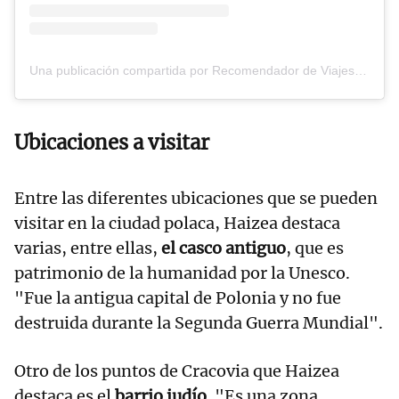
Una publicación compartida por Recomendador de Viajes desde el Norte (@vuelosbilbaonorte)
Ubicaciones a visitar
Entre las diferentes ubicaciones que se pueden
visitar en la ciudad polaca, Haizea destaca
varias, entre ellas,
el casco antiguo
, que es
patrimonio de la humanidad por la Unesco.
"Fue la antigua capital de Polonia y no fue
destruida durante la Segunda Guerra Mundial".
Otro de los puntos de Cracovia que Haizea
destaca es el
barrio judío
. "Es una zona