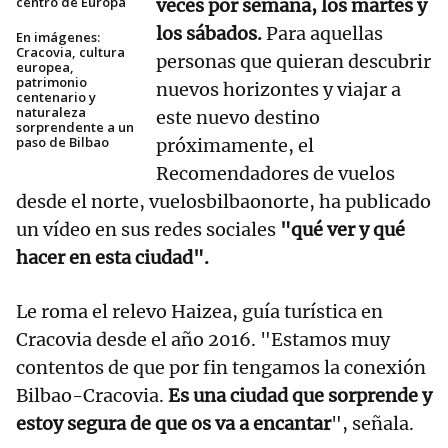
centro de Europa
veces por semana, los martes y
los sábados.
Para aquellas
En imágenes:
Cracovia, cultura
personas que quieran descubrir
europea,
patrimonio
nuevos horizontes y viajar a
centenario y
naturaleza
este nuevo destino
sorprendente a un
paso de Bilbao
próximamente, el
Recomendadores de vuelos
desde el norte, vuelosbilbaonorte, ha publicado
un vídeo en sus redes sociales
"qué ver y qué
hacer en esta ciudad".
Le roma el relevo Haizea, guía turística en
Cracovia desde el año 2016. "Estamos muy
contentos de que por fin tengamos la conexión
Bilbao-Cracovia.
Es una ciudad que sorprende y
estoy segura de que os va a encantar
", señala.