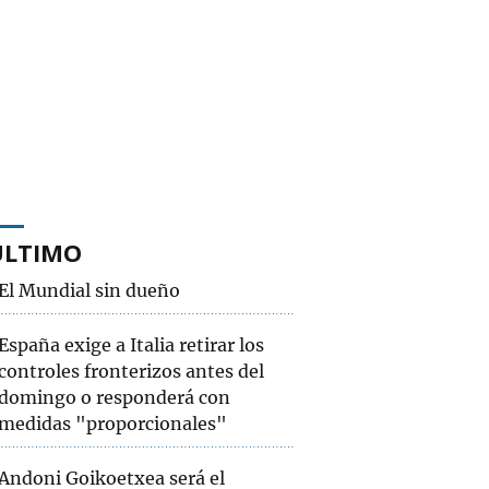
ÚLTIMO
El Mundial sin dueño
España exige a Italia retirar los
controles fronterizos antes del
domingo o responderá con
medidas "proporcionales"
izkaia
Andoni Goikoetxea será el