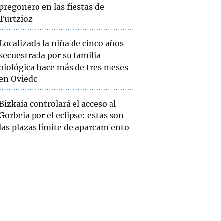
pregonero en las fiestas de
Turtzioz
Localizada la niña de cinco años
secuestrada por su familia
biológica hace más de tres meses
en Oviedo
Bizkaia controlará el acceso al
Gorbeia por el eclipse: estas son
las plazas límite de aparcamiento