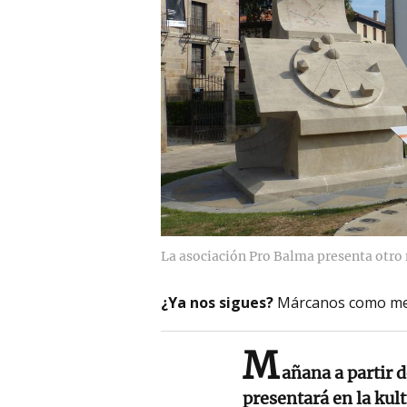
La asociación Pro Balma presenta otro 
¿Ya nos sigues?
Márcanos como me
M
añana a partir 
presentará en la kul