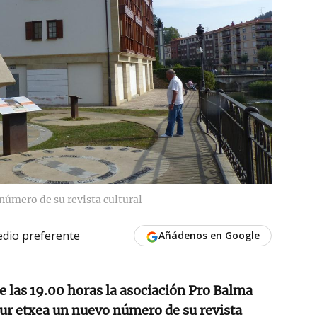
número de su revista cultural
dio preferente
Añádenos en Google
de las 19.00 horas la asociación Pro Balma
tur etxea un nuevo número de su revista