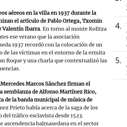
s aéreos en la villa en 1937 durante la
nizan el artículo de Pablo Ortega, Txomin
4
 Valentín Ibarra
. En torno al monte Kolitza
tes ese verano que la asociación
eda 1937 recordó con la colocación de un
 de las víctimas en el entorno de la ermita
5
an Roque y una charla que contextualizó las
cuencias.
 y Mercedes Marcos Sánchez firman el
na semblanza de Alfonso Martínez Rico,
uta de la banda municipal de música de
mez Prieto habla acerca de la saga de los
 del tráfico esclavista desde 1523.
de ascendencia balmasedana en el sector