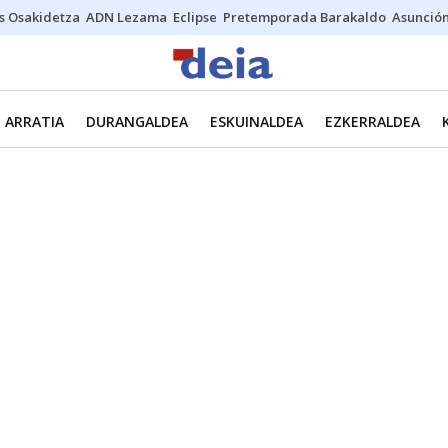
s Osakidetza
ADN Lezama
Eclipse
Pretemporada Barakaldo
Asunción
ARRATIA
DURANGALDEA
ESKUINALDEA
EZKERRALDEA