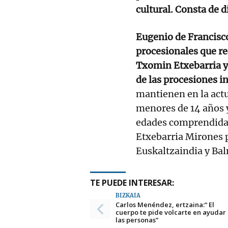
cultural. Consta de d
Eugenio de Francisco
procesionales que r
Txomin Etxebarria y 
de las procesiones i
mantienen en la actu
menores de 14 años 
edades comprendidas 
Etxebarria Mirones p
Euskaltzaindia y Ba
TE PUEDE INTERESAR:
BIZKAIA
Carlos Menéndez, ertzaina:“ El
cuerpo te pide volcarte en ayudar
las personas”