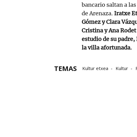
bancario saltan a la
de Arenaza.
Iratxe Et
Gómez y Clara Vázque
Cristina y Ana Rodet
estudio de su padre,
la villa afortunada.
TEMAS
Kultur etxea
Kultur