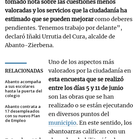
tomado nota sobre las cuestiones menos
valoradas y los servicios que la ciudadanía ha
estimado que se pueden mejorar
como deberes
pendientes. Tenemos trabajo por delante”,
declaró Iñaki Urrutia del Cura, alcalde de
Abanto-Zierbena.
Uno de los aspectos más
valorados por la ciudadanía en
RELACIONADAS
esta encuesta que se realizó
Abanto acompaña
a sus escolares
entre los días 5 y 11 de junio
hasta la puerta del
colegio
son las obras que se han
realizado o se están ejecutando
Abanto contrata a
17 desempleados
en diversos puntos del
con su nuevo Plan
de Empleo
municipio
. En este sentido, los
abantoarras califican con un