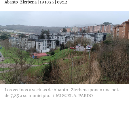
Abanto-Zierbena
|
19·10·25
|
09:12
Los vecinos y vecinas de Abanto-Zierbena ponen una nota
de 7,85 a su municipio.
MIGUEL A. PARDO