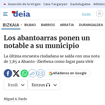
Asunción de la Virgen
Casa Targaryen
Gaztelugatxe
Athletic
Kiosko
BIZKAIA
BILBAO
BARRIOS
ARRATIA
DURANGALDEA
Los abantoarras ponen un
notable a su municipio
La última encuesta ciudadana se salda con una nota
de 7,85 a Abanto-Zierbena como lugar para vivir
Añádenos en Google
Itzuli
Entzun
Miguel A. Pardo