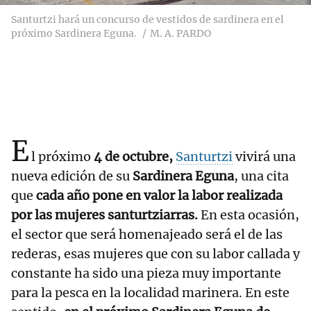
Santurtzi hará un concurso de vestidos de sardinera en el
próximo Sardinera Eguna.
M. A. PARDO
E
l próximo
4 de octubre,
Santurtzi
vivirá una
nueva edición de su
Sardinera Eguna
, una cita
que
cada año pone en valor la labor realizada
por las mujeres santurtziarras.
En esta ocasión,
el sector que será homenajeado será el de las
rederas, esas mujeres que con su labor callada y
constante ha sido una pieza muy importante
para la pesca en la localidad marinera. En este