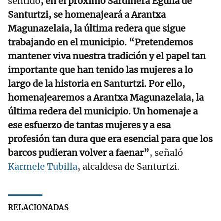
sentido
, en el próximo Sardinera Eguna de
Santurtzi, se homenajeará a Arantxa
Magunazelaia, la última redera que sigue
trabajando en el municipio. “Pretendemos
mantener viva nuestra tradición y el papel tan
importante que han tenido las mujeres a lo
largo de la historia en Santurtzi. Por ello,
homenajearemos a Arantxa Magunazelaia, la
última redera del municipio. Un homenaje a
ese esfuerzo de tantas mujeres y a esa
profesión tan dura que era esencial para que los
barcos pudieran volver a faenar”
, señaló
Karmele Tubilla
, alcaldesa de Santurtzi.
RELACIONADAS