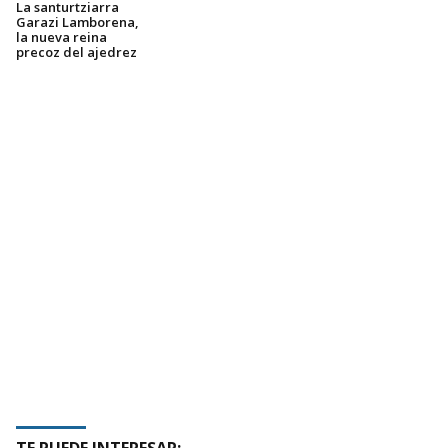
La santurtziarra
Garazi Lamborena,
la nueva reina
precoz del ajedrez