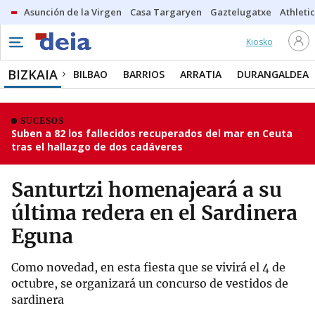
Asunción de la Virgen
Casa Targaryen
Gaztelugatxe
Athletic
Kiosko
BIZKAIA
BILBAO
BARRIOS
ARRATIA
DURANGALDEA
SUCESOS
Suben a 82 los fallecidos recuperados del mar en Ceuta
tras el hallazgo de dos cadáveres
Santurtzi homenajeará a su
última redera en el Sardinera
Eguna
Como novedad, en esta fiesta que se vivirá el 4 de
octubre, se organizará un concurso de vestidos de
sardinera