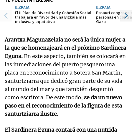
TE PUEDE INTERESAR:
BIZKAIA
BIZKAIA
El II Plan de Diversidad y Cohesión Social
Basauri congrega 
trabajará en favor de una Bizkaia más
personas en contra
inclusiva y equitativa
Gaza
Arantxa Magunazelaia no será la única mujer a
la que se homenajeará en el próximo Sardinera
Eguna.
En este aspecto, también se colocará en
las inmediaciones del puerto pesquero una
placa en reconocimiento a Sotera San Martín,
santurtziarra que dedicó gran parte de su vida
al mundo del mar y que también despuntó
como escritora. De este modo,
se da un nuevo
paso en el reconocimiento de la figura de esta
santurtziarra ilustre.
El Sardinera Eguna contará con una nutrida