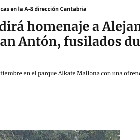
cas en la A-8 dirección Cantabria
irá homenaje a Aleja
an Antón, fusilados du
eptiembre en el parque Alkate Mallona con una ofrend