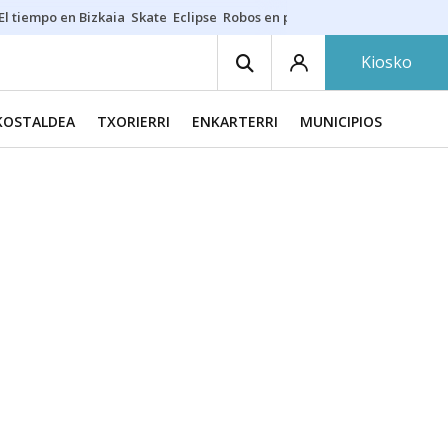
El tiempo en Bizkaia
Skate
Eclipse
Robos en playas
Guardias Osakide
Kiosko
KOSTALDEA
TXORIERRI
ENKARTERRI
MUNICIPIOS