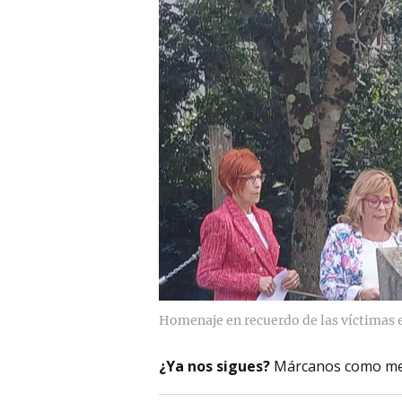
Homenaje en recuerdo de las víctimas
¿Ya nos sigues?
Márcanos como me