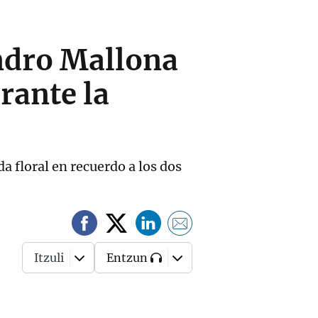
ndro Mallona
rante la
a floral en recuerdo a los dos
Itzuli
Entzun