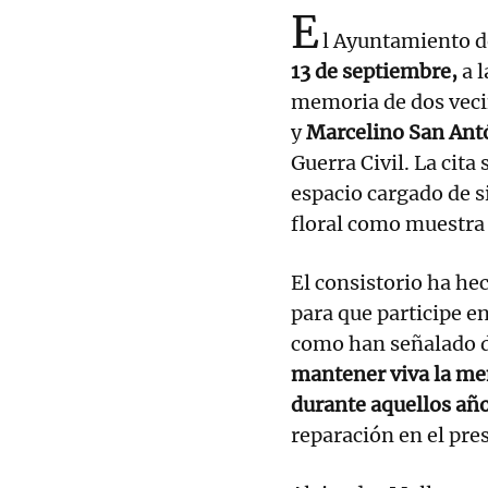
E
l Ayuntamiento 
13 de septiembre,
a l
memoria de dos vecin
y
Marcelino San Ant
Guerra Civil. La cita 
espacio cargado de s
floral como muestra
El consistorio ha he
para que participe en
como han señalado de
mantener viva la me
durante aquellos añ
reparación en el pre