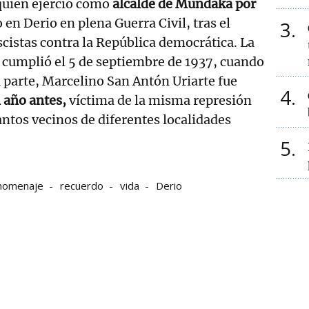
quien ejerció como
alcalde de Mundaka por
 en Derio en plena Guerra Civil, tras el
3
scistas contra la República democrática. La
 cumplió el 5 de septiembre de 1937, cuando
 parte, Marcelino San Antón Uriarte fue
4
n año antes,
víctima de la misma represión
antos vecinos de diferentes localidades
5
homenaje
recuerdo
vida
Derio