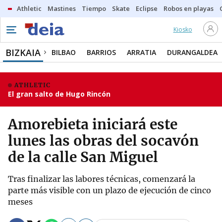
Athletic
Mastines
Tiempo
Skate
Eclipse
Robos en playas
Kiosko
BIZKAIA
BILBAO
BARRIOS
ARRATIA
DURANGALDEA
ATHLETIC
El gran salto de Hugo Rincón
Amorebieta iniciará este
lunes las obras del socavón
de la calle San Miguel
Tras finalizar las labores técnicas, comenzará la
parte más visible con un plazo de ejecución de cinco
meses