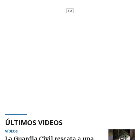
ÚLTIMOS VIDEOS
VÍDEOS
La Guardia Civil rescata a una