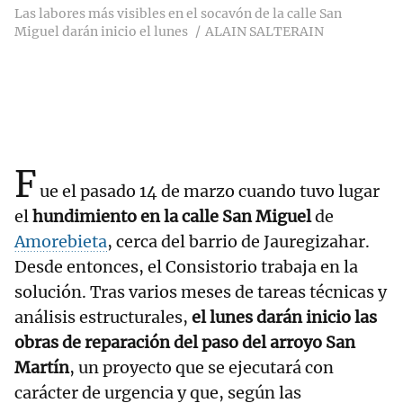
Las labores más visibles en el socavón de la calle San
Miguel darán inicio el lunes
ALAIN SALTERAIN
F
ue el pasado 14 de marzo cuando tuvo lugar
el
hundimiento en la calle San Miguel
de
Amorebieta
, cerca del barrio de Jauregizahar.
Desde entonces, el Consistorio trabaja en la
solución. Tras varios meses de tareas técnicas y
análisis estructurales,
el lunes darán inicio las
obras de reparación del paso del arroyo San
Martín
, un proyecto que se ejecutará con
carácter de urgencia y que, según las