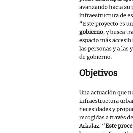
avanzando hacia su p
infraestructura de es
“Este proyecto es un
gobierno
, y busca t
espacio más accesible
las personas y a las 
de gobierno.
Objetivos
Una actuación que no
infraestructura urba
necesidades y propue
recogidas a través d
Arkalaz. “
Este proce