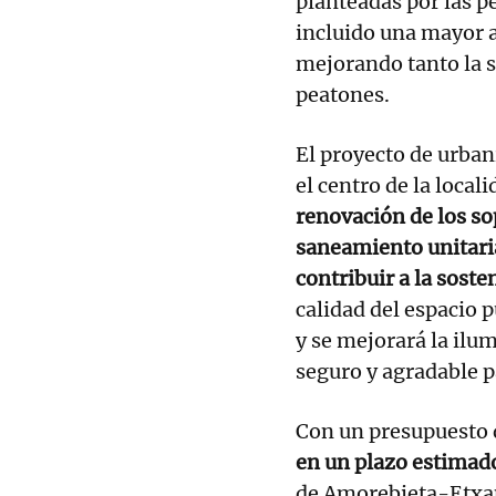
planteadas por las p
incluido una mayor at
mejorando tanto la s
peatones.
El proyecto de urban
el centro de la loca
renovación de los sop
saneamiento unitaria
contribuir a la sost
calidad del espacio 
y se mejorará la il
seguro y agradable pa
Con un presupuesto
en un plazo estimad
de Amorebieta-Etxan