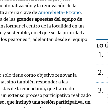
eatonalización y la renovación de la
ta arteria clave de
Amorebieta-Etxano
.
a de las
grandes apuestas del equipo de
ransformar el centro de la localidad en un
 y sostenible, en el que se da prioridad a
y los peatones”, adelantan desde el equipo
LO 
1
2
 solo tiene como objetivo renovar la
na, sino también responder a las
3
stas de la ciudadanía, que han sido
e un extenso proceso participativo realizado
so, que incluyó una sesión participativa, un