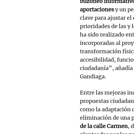
buzoneo informativo
aportaciones
y un pe
clave para ajustar el
prioridades de las y
ha sido realizado en
incorporadas al proy
transformación físi
accesibilidad, funcio
ciudadanía”, añadía 
Gandiaga.
Entre las mejoras in
propuestas ciudadan
como la adaptación d
eliminación de una p
de la calle Carmen
, 