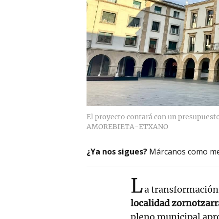
El proyecto contará con un presupuesto
AMOREBIETA-ETXANO
¿Ya nos sigues?
Márcanos como me
L
a transformación 
localidad zornotzarr
pleno municipal apr