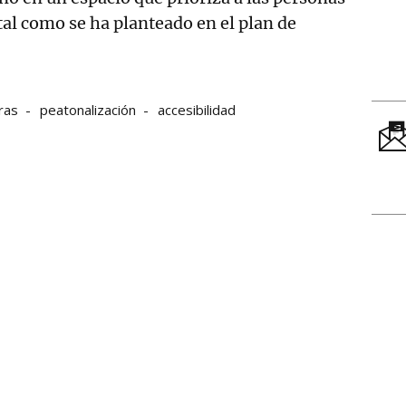
tal como se ha planteado en el plan de
ras
peatonalización
accesibilidad