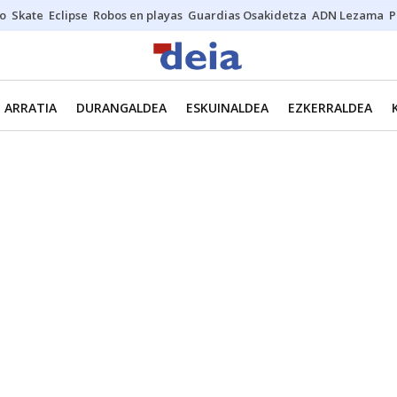
o
Skate
Eclipse
Robos en playas
Guardias Osakidetza
ADN Lezama
P
ARRATIA
DURANGALDEA
ESKUINALDEA
EZKERRALDEA