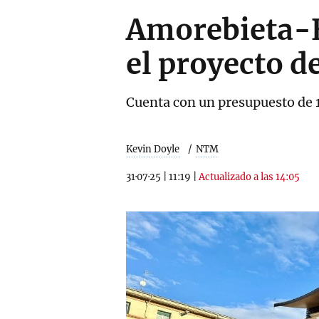
Amorebieta-E
el proyecto d
Cuenta con un presupuesto de 1
Kevin Doyle
NTM
31·07·25
|
11:19
|
Actualizado a las 14:05