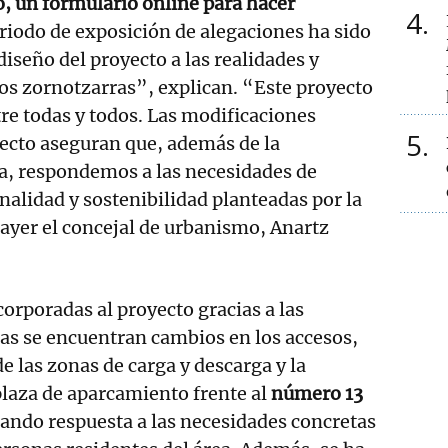
, un formulario online para hacer
4
riodo de exposición de alegaciones ha sido
 diseño del proyecto a las realidades y
 los zornotzarras”, explican. “Este proyecto
tre todas y todos. Las modificaciones
5
ecto aseguran que, además de la
ca, respondemos a las necesidades de
nalidad y sostenibilidad planteadas por la
ayer el concejal de urbanismo, Anartz
corporadas al proyecto gracias a las
as se encuentran cambios en los accesos,
e las zonas de carga y descarga y la
laza de aparcamiento frente al
número 13
dando respuesta a las necesidades concretas