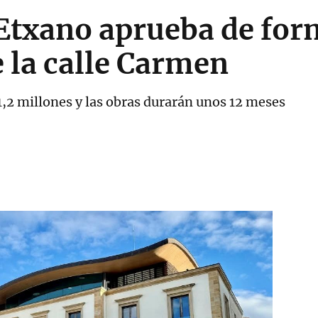
txano aprueba de form
e la calle Carmen
,2 millones y las obras durarán unos 12 meses