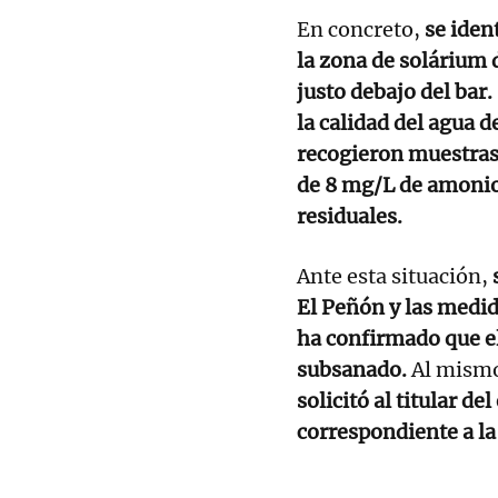
En concreto,
se iden
la zona de solárium 
justo debajo del bar.
la calidad del agua 
recogieron muestras 
de 8 mg/L de amonio,
residuales.
Ante esta situación,
El Peñón y las medi
ha confirmado que e
subsanado.
Al mismo
solicitó al titular d
correspondiente a la