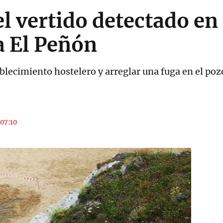
l vertido detectado en 
a El Peñón
tablecimiento hostelero y arreglar una fuga en el p
 07:10