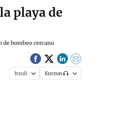
la playa de
ozo de bombeo cercano
Itzuli
Entzun