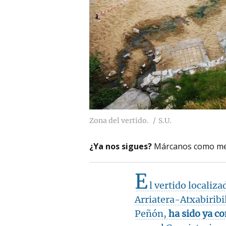
Zona del vertido.
S.U.
¿Ya nos sigues?
Márcanos como me
E
l vertido localiza
Arriatera-Atxabiribi
Peñón,
ha sido ya 