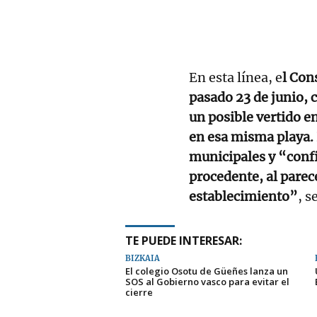
En esta línea, e
l Con
pasado 23 de junio, 
un posible vertido e
en esa misma playa. 
municipales y “confi
procedente, al parec
establecimiento”
, s
TE PUEDE INTERESAR:
BIZKAIA
El colegio Osotu de Güeñes lanza un
SOS al Gobierno vasco para evitar el
cierre