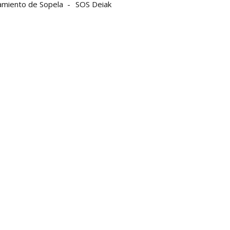
amiento de Sopela
SOS Deiak