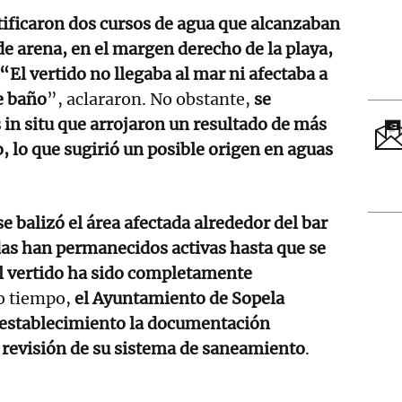
tificaron dos cursos de agua que alcanzaban
de arena, en el margen derecho de la playa,
 “El vertido no llegaba al mar ni afectaba a
de baño
”, aclararon. No obstante,
se
in situ que arrojaron un resultado de más
 lo que sugirió un posible origen en aguas
se balizó el área afectada alrededor del bar
das han permanecidos activas hasta que se
l vertido ha sido completamente
 tiempo,
el Ayuntamiento de Sopela
el establecimiento la documentación
 revisión de su sistema de saneamiento
.