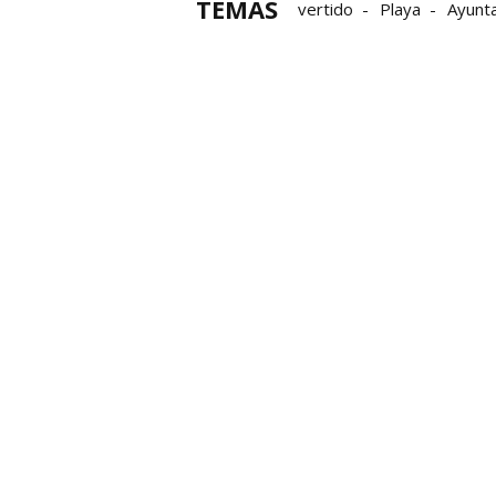
TEMAS
vertido
Playa
Ayunt