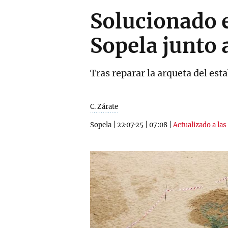
Solucionado e
Sopela junto 
Tras reparar la arqueta del es
C. Zárate
Sopela
|
22·07·25
|
07:08
|
Actualizado a las