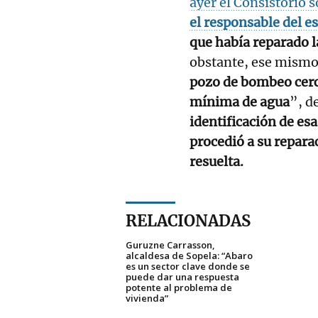
ayer el Consistorio s
el responsable del 
que había reparado 
obstante, ese mismo
pozo de bombeo cerca
mínima de agua
”, d
identificación de esa
procedió a su repara
resuelta.
RELACIONADAS
Guruzne Carrasson,
alcaldesa de Sopela: “Abaro
es un sector clave donde se
puede dar una respuesta
potente al problema de
vivienda”