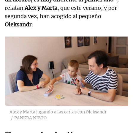
relatan
Alex y Marta
, que este verano, y por
segunda vez, han acogido al pequeño
Oleksandr
.
Alex y Marta jugando a las cartas con Oleksandr
PANKRA NIETO