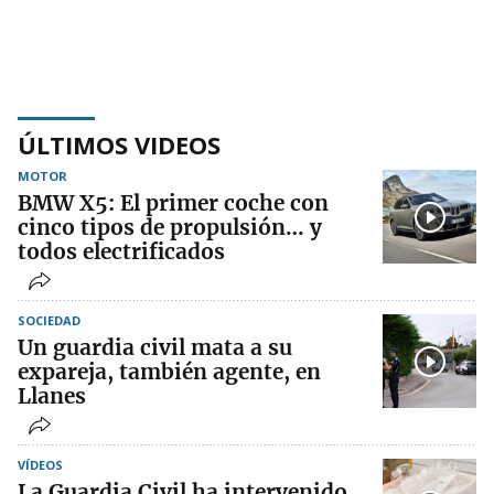
ÚLTIMOS VIDEOS
MOTOR
BMW X5: El primer coche con
cinco tipos de propulsión… y
todos electrificados
SOCIEDAD
Un guardia civil mata a su
expareja, también agente, en
Llanes
VÍDEOS
La Guardia Civil ha intervenido