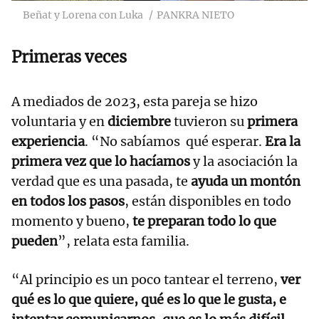
Beñat y Lorena con Luka
PANKRA NIETO
Primeras veces
A mediados de 2023, esta pareja se hizo
voluntaria y en
diciembre
tuvieron su
primera
experiencia
. “No sabíamos qué esperar.
Era la
primera vez que lo hacíamos
y la asociación la
verdad que es una pasada, te
ayuda un montón
en todos los pasos
, están disponibles en todo
momento y bueno,
te preparan todo lo que
pueden
”, relata esta familia.
“Al principio es un poco tantear el terreno,
ver
qué es lo que quiere, qué es lo que le gusta, e