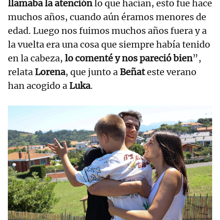
llamaba la atención
lo que hacían, esto fue hace
muchos años, cuando aún éramos menores de
edad. Luego nos fuimos muchos años fuera y a
la vuelta era una cosa que siempre había tenido
en la cabeza,
lo comenté y nos pareció bien
”,
relata
Lorena
, que junto a
Beñat
este verano
han acogido a
Luka
.