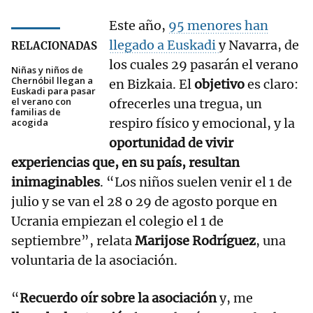
Este año,
95 menores han
llegado a Euskadi
y Navarra, de
RELACIONADAS
los cuales 29 pasarán el verano
Niñas y niños de
Chernóbil llegan a
en Bizkaia. El
objetivo
es claro:
Euskadi para pasar
el verano con
ofrecerles una tregua, un
familias de
respiro físico y emocional, y la
acogida
oportunidad de vivir
experiencias que, en su país, resultan
inimaginables
. “Los niños suelen venir el 1 de
julio y se van el 28 o 29 de agosto porque en
Ucrania empiezan el colegio el 1 de
septiembre”, relata
Marijose Rodríguez
, una
voluntaria de la asociación.
“
Recuerdo oír sobre la asociación
y, me