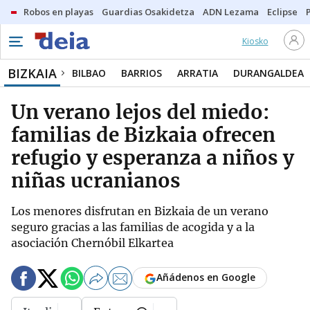
Robos en playas
Guardias Osakidetza
ADN Lezama
Eclipse
Kiosko
BIZKAIA
BILBAO
BARRIOS
ARRATIA
DURANGALDEA
Un verano lejos del miedo:
familias de Bizkaia ofrecen
refugio y esperanza a niños y
niñas ucranianos
Los menores disfrutan en Bizkaia de un verano
seguro gracias a las familias de acogida y a la
asociación Chernóbil Elkartea
Añádenos en Google