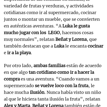
variedad de frutas y verduras, y actividades
cotidianas como ir al supermercado, cocinar
juntos o montar un mueble, que se convierten
en auténticas aventuras. “A
Luka le gusta
mucho jugar con los LEGO
, hacemos cosas
muy normales”, relatan
Beñat y Lorena
, que
también destacan que a
Luka
le encanta
cocinar
e
ir a la playa
.
Por otro lado,
ambas familias
están de acuerdo
en que algo
tan cotidiano como ir a hacer la
compra
es una aventura. “Cuando vamos a un
supermercado
se vuelve loco con la fruta
, le
hace mucha
ilusión
. Nunca había visto un niño
al que le hiciera tanta ilusión la fruta”, relatan
Alex y Marta
.
Beñat y Lorena
también están de