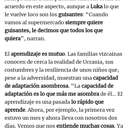
acuerdo en este aspecto, aunque a
Luka
lo que
le vuelve loco son los
guisantes
: “Cuando
vamos al supermercado
siempre quiere
guisantes, le decimos que todos los que
quiera
”, narran.
El
aprendizaje es mutuo
. Las familias vizcainas
conocen de cerca la realidad de Ucrania, sus
costumbres y la resiliencia de unos niños que,
pese a la adversidad, muestran una
capacidad
de adaptación asombrosa
. “La
capacidad de
adaptación es lo que más me asombra
de él... El
aprendizaje es una pasada
lo rápido que
aprende
. Ahora, por ejemplo, la primera vez
estuvo un mes y ahora lleva con nosotros dos
días. Vemos que nos
entiende muchas cosas
. Ya