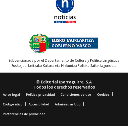
Subvencionada por el Departamento de Cultura y Política Lingüística
Eusko Jaurlaritzako Kultura eta Hizkuntza Politika Sailak lagunduta
© Editorial Iparraguirre, S.A
Todos los derechos reservados
Aviso legal
Política privacidad
Condiciones de uso
Cookies
Código ético
Accesibilidad
Administrar Utiq
Preferencias de privacidad