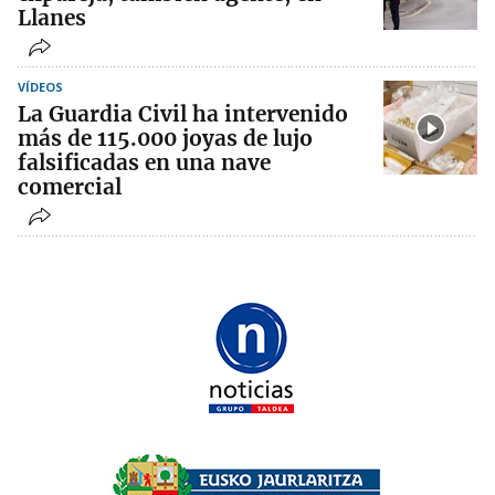
Llanes
VÍDEOS
La Guardia Civil ha intervenido
más de 115.000 joyas de lujo
falsificadas en una nave
comercial