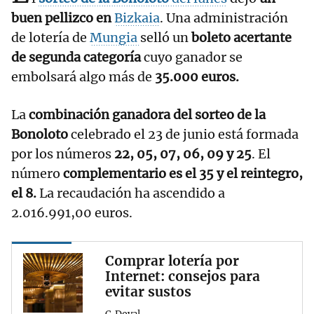
buen pellizco en
Bizkaia
. Una administración
de lotería de
Mungia
selló un
boleto acertante
de segunda categoría
cuyo ganador se
embolsará algo más de
35.000 euros.
La
combinación ganadora del sorteo de la
Bonoloto
celebrado el 23 de junio está formada
por los números
22, 05, 07, 06, 09 y 25
. El
número
complementario es el 35 y el reintegro,
el 8.
La recaudación ha ascendido a
2.016.991,00 euros.
Comprar lotería por
Internet: consejos para
evitar sustos