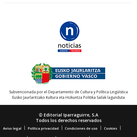
Subvencionada por el Departamento de Cultura y Política Lingüística
Eusko Jaurlaritzako Kultura eta Hizkuntza Politika Sailak lagunduta
© Editorial Iparraguirre, S.A
Todos los derechos reservados
Aviso legal
Política privacidad
Condiciones de uso
Cookies