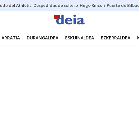
udo del Athletic
Despedidas de soltero
Hugo Rincón
Puerto de Bilba
ARRATIA
DURANGALDEA
ESKUINALDEA
EZKERRALDEA