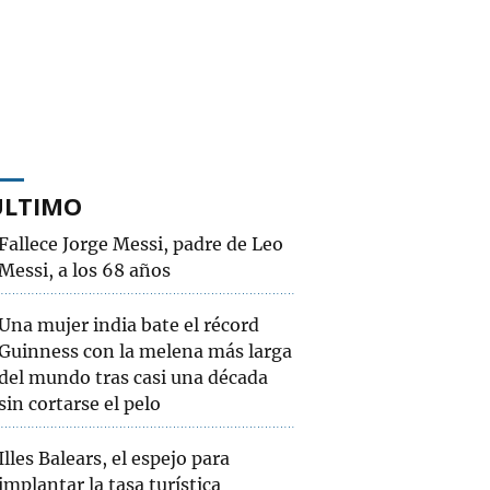
ÚLTIMO
Fallece Jorge Messi, padre de Leo
Messi, a los 68 años
Una mujer india bate el récord
Guinness con la melena más larga
del mundo tras casi una década
sin cortarse el pelo
Illes Balears, el espejo para
implantar la tasa turística