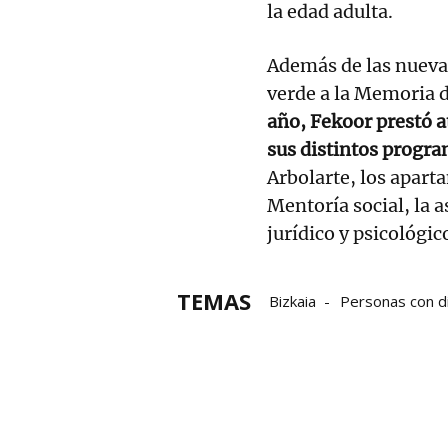
la edad adulta.
Además de las nueva
verde a la Memoria 
año, Fekoor prestó a
sus distintos progra
Arbolarte, los apar
Mentoría social, la 
jurídico y psicológic
TEMAS
Bizkaia
Personas con d