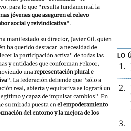
o, para lo que "resulta fundamental la
nas jóvenes que aseguren el relevo
bor social y reivindicativa
".
 ha manifestado su director, Javier Gil, quien
n ha querido destacar la necesidad de
LO 
lecer la participación activa" de todas las
nas y entidades que conforman Fekoor,
1
oviendo una
representación plural e
iva
". La federación defiende que "sólo a
2
ción real, abierta y equitativa se logrará un
legítimo y capaz de impulsar cambios". En
ne su mirada puesta en
el empoderamiento
formación del entorno y la mejora de los
3