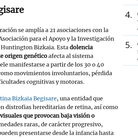
gisare
4
eración se amplía a 21 asociaciones con la
 Asociación para el Apoyo y la Investigación
5
 Huntington Bizkaia. Esta
dolencia
e origen genético
afecta al sistema
ele manifestarse a partir de los 30 o 40
como movimientos involuntarios, pérdida
ficultades cognitivas y motoras.
tina Bizkaia Begisare
, una entidad que
n distrofias hereditarias de retina, así como
 visuales que provocan baja visión o
rmedades raras, de carácter progresivo,
 pueden presentarse desde la infancia hasta