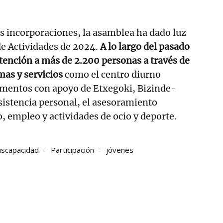
s incorporaciones, la asamblea ha dado luz
de Actividades de 2024.
A lo largo del pasado
tención a más de 2.200 personas a través de
mas y servicios
como el centro diurno
tamentos con apoyo de Etxegoki, Bizinde-
asistencia personal, el asesoramiento
o, empleo y actividades de ocio y deporte.
iscapacidad
Participación
jóvenes