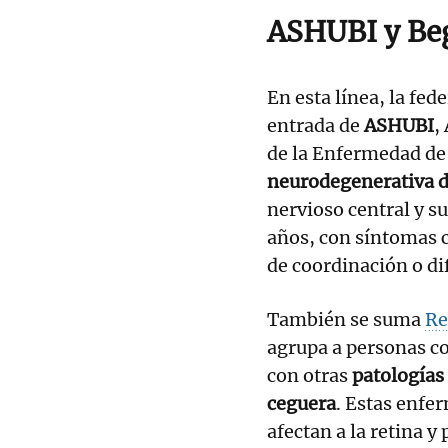
ASHUBI y Be
En esta línea, la fed
entrada de
ASHUBI
,
de la Enfermedad de
neurodegenerativa d
nervioso central y su
años, con síntomas 
de coordinación o di
También se suma
Re
agrupa a personas co
con otras
patologías
ceguera
. Estas enfe
afectan a la retina y