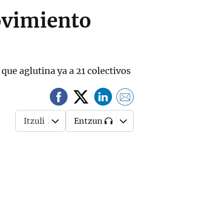
movimiento
que aglutina ya a 21 colectivos
Itzuli
Entzun