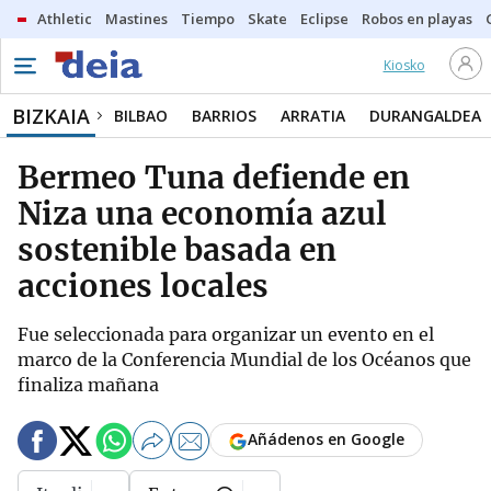
Athletic
Mastines
Tiempo
Skate
Eclipse
Robos en playas
Kiosko
BIZKAIA
BILBAO
BARRIOS
ARRATIA
DURANGALDEA
Bermeo Tuna defiende en
Niza una economía azul
sostenible basada en
acciones locales
Fue seleccionada para organizar un evento en el
marco de la Conferencia Mundial de los Océanos que
finaliza mañana
Añádenos en Google