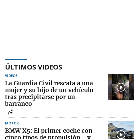
ÚLTIMOS VIDEOS
VÍDEOS
La Guardia Civil rescata a una
mujer y su hijo de un vehículo
tras precipitarse por un
barranco
MOTOR
BMW X5: El primer coche con
cinco tipos de propulsión… y