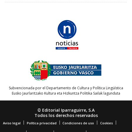
Subvencionada por el Departamento de Cultura y Política Lingüística
Eusko Jaurlaritzako Kultura eta Hizkuntza Politika Sailak lagunduta
© Editorial Iparraguirre, S.A
Todos los derechos reservados
Aviso legal
Política privacidad
Condiciones de uso
Cookies