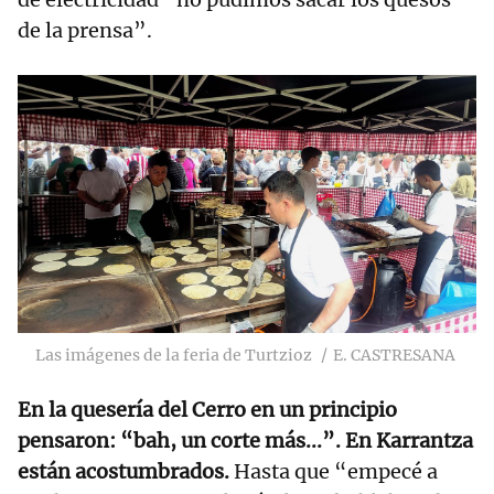
de la prensa”.
Las imágenes de la feria de Turtzioz
E. CASTRESANA
En la quesería del Cerro en un principio
pensaron: “bah, un corte más...”. En Karrantza
están acostumbrados.
Hasta que “empecé a