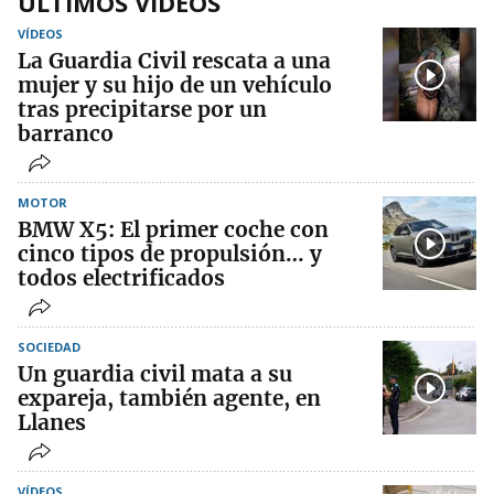
ÚLTIMOS VIDEOS
VÍDEOS
La Guardia Civil rescata a una
mujer y su hijo de un vehículo
tras precipitarse por un
barranco
MOTOR
BMW X5: El primer coche con
cinco tipos de propulsión… y
todos electrificados
SOCIEDAD
Un guardia civil mata a su
expareja, también agente, en
Llanes
VÍDEOS