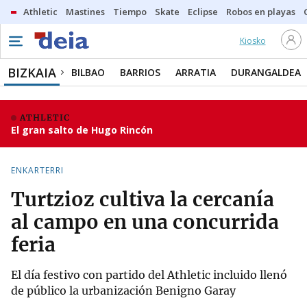
Athletic
Mastines
Tiempo
Skate
Eclipse
Robos en playas
Kiosko
BIZKAIA
BILBAO
BARRIOS
ARRATIA
DURANGALDEA
ATHLETIC
El gran salto de Hugo Rincón
ENKARTERRI
Turtzioz cultiva la cercanía
al campo en una concurrida
feria
El día festivo con partido del Athletic incluido llenó
de público la urbanización Benigno Garay