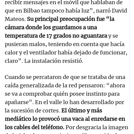
recibir mensajes en el móvil que hablaban de
que en Bilbao tampoco había luz”, narró David
Mateos.
Su principal preocupación fue “la
cámara donde los guardamos a una
temperatura de 17 grados no aguantara
y se
pusieran malos, teniendo en cuenta que hacía
calor y el ventilador había dejado de funcionar,
claro”. La instalación resistió.
Cuando se percataron de que se trataba de una
caída generalizada de la red pensaron: “ahora
se va a comprobar quién posee instinto para
apañarse”. En el valle lo han desarrollado por
la sucesión de cortes.
El último y más
mediático lo provocó una vaca al enredarse en
los cables del teléfono.
Por desgracia la imagen