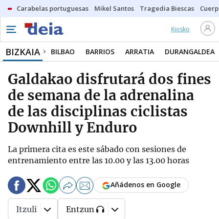
Carabelas portuguesas
Mikel Santos
Tragedia Biescas
Cuerp
Kiosko
BIZKAIA
BILBAO
BARRIOS
ARRATIA
DURANGALDEA
Galdakao disfrutará dos fines
de semana de la adrenalina
de las disciplinas ciclistas
Downhill y Enduro
La primera cita es este sábado con sesiones de
entrenamiento entre las 10.00 y las 13.00 horas
Añádenos en Google
Itzuli
Entzun