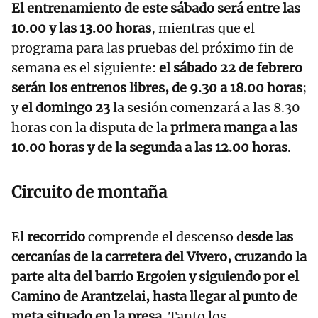
El entrenamiento de este sábado será entre las
10.00 y las 13.00 horas
, mientras que el
programa para las pruebas del próximo fin de
semana es el siguiente:
el sábado 22 de febrero
serán los entrenos libres, de 9.30 a 18.00 horas
;
y
el domingo 23
la sesión comenzará a las 8.30
horas con la disputa de la
primera manga a las
10.00 horas y de la segunda a las 12.00 horas
.
Circuito de montaña
El
recorrido
comprende el descenso d
esde las
cercanías de la carretera del Vivero, cruzando la
parte alta del barrio Ergoien y siguiendo por el
Camino de Arantzelai, hasta llegar al punto de
meta situado en la presa
. Tanto los