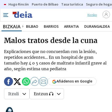
Hugo Rincón
Puerto de Bilbao
Tasa turística
Seguro de hoga
Kiosko
BIZKAIA
BILBAO
BARRIOS
ARRATIA
DURANGALDEA
Malos tratos desde la cuna
Explicaciones que no concuerdan con la lesión,
repetidos accidentes... En un hospital de gran
tamaño hay 4 o 5 casos de maltrato infantil grave al
año, según estima una pediatra
Añádenos en Google
Itzuli
Entzun