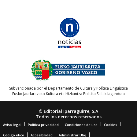
Subvencionada por el Departamento de Cultura y Política Lingüística
Eusko Jaurlaritzako Kultura eta Hizkuntza Politika Sailak lagunduta
© Editorial Iparraguirre, S.A
Todos los derechos reservados
Aviso legal
Política privacidad
Condiciones de uso
Cookies
Código ético
Accesibilidad
Administrar Utiq