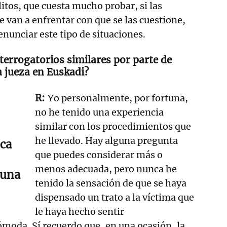
litos, que cuesta mucho probar, si las
e van a enfrentar con que se las cuestione,
nunciar este tipo de situaciones.
nterrogatorios similares por parte de
a jueza en Euskadi?
Yo personalmente, por fortuna,
no he tenido una experiencia
similar con los procedimientos que
he llevado. Hay alguna pregunta
ca
que puedes considerar más o
menos adecuada, pero nunca he
 una
tenido la sensación de que se haya
dispensado un trato a la víctima que
le haya hecho sentir
moda. Sí recuerdo que, en una ocasión, la