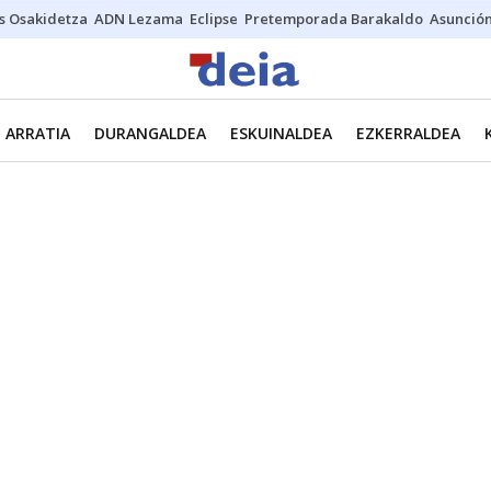
s Osakidetza
ADN Lezama
Eclipse
Pretemporada Barakaldo
Asunción
ARRATIA
DURANGALDEA
ESKUINALDEA
EZKERRALDEA