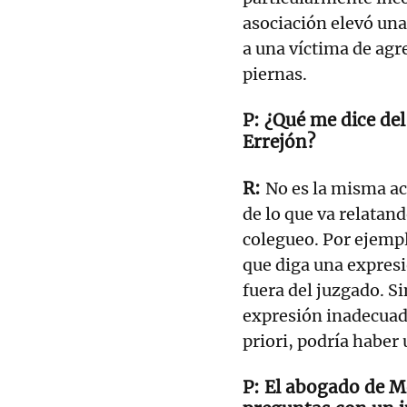
asociación elevó una
a una víctima de agre
piernas.
¿Qué me dice del
Errejón?
No es la misma ac
de lo que va relatan
colegueo. Por ejemp
que diga una expresió
fuera del juzgado. S
expresión inadecuada
priori, podría haber 
El abogado de M