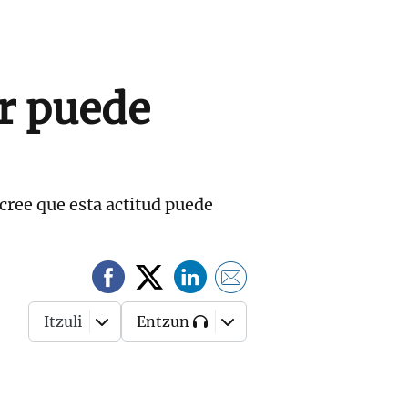
ar puede
cree que esta actitud puede
Itzuli
Entzun