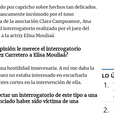
ado por capricho sobre hechos tan delicados.
francamente incómodo por el tono
a de la asociación Clara Campoamor, Ana
 interrogatorio realizado por el juez del
a la actriz Elisa Mouliaá.
pinión le merece el interrogatorio
ez Carretero a Elisa Mouliaá?
una hostilidad innecesaria. A mí me daba la
LO 
juez no estaba interesado en escucharla
tes cortes en la intervención de ella.
1
tar un interrogatorio de este tipo a una
ciado haber sido víctima de una
2