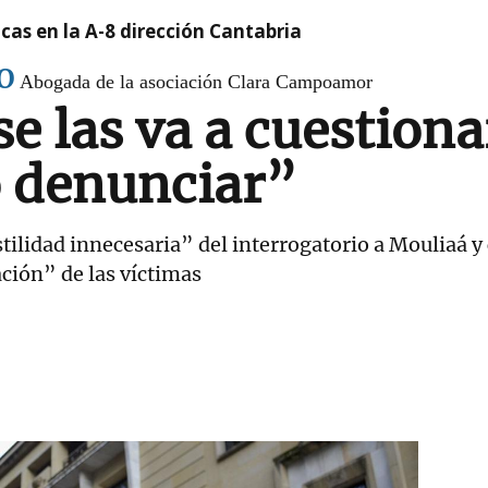
cas en la A-8 dirección Cantabria
O
Abogada de la asociación Clara Campoamor
se las va a cuestion
o denunciar”
ilidad innecesaria” del interrogatorio a Mouliaá y 
ación” de las víctimas