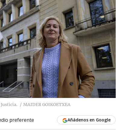
Justicia.
MAIDER GOIKOETXEA
dio preferente
Añádenos en Google