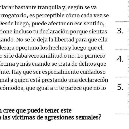
larar bastante tranquila y, según se va
errogatorio, es perceptible cómo cada vez se
esde luego, puede afectar en ese sentido,
3
icione incluso tu declaración porque sientas
ando. No se le deja la libertad para que ella
erara oportuno los hechos y luego que el
o si le daba verosimilitud o no. Lo primero
4
víctima y más cuando se trata de delitos que
nte. Hay que ser especialmente cuidadoso
 mal a quien está prestando una declaración
5
ómodos, que igual a ti te parece que no lo
 cree que puede tener este
 las víctimas de agresiones sexuales?