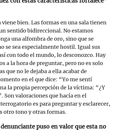
ez con estas características fortalece”
 viene bien. Las formas en una sala tienen
 un sentido bidireccional. No estamos
onga una alfombra de oro, sino que se
no se sea especialmente hostil. Igual sus
así con todo el mundo, lo desconozco. Hay
os a la hora de preguntar, pero no es solo
as que no le dejaba a ella acabar de
momento en el que dice: “Yo me sentí
a la propia percepción de la víctima: “¿Y
?”. Son valoraciones que hacía en el
nterrogatorio es para preguntar y esclarecer,
s otro tono y otras formas.
 denunciante puso en valor que esta no