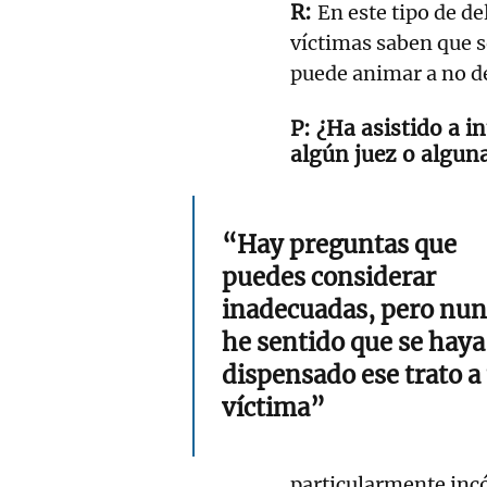
En este tipo de de
víctimas saben que s
puede animar a no de
¿Ha asistido a i
algún juez o algun
“Hay preguntas que
puedes considerar
inadecuadas, pero nun
he sentido que se haya
dispensado ese trato a
víctima”
particularmente incó