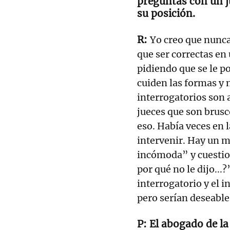
preguntas con un ju
su posición.
Yo creo que nunca
que ser correctas en
pidiendo que se le p
cuiden las formas y 
interrogatorios son 
jueces que son brusc
eso. Había veces en l
intervenir. Hay un 
incómoda” y cuestion
por qué no le dijo...
interrogatorio y el i
pero serían deseable
El abogado de la