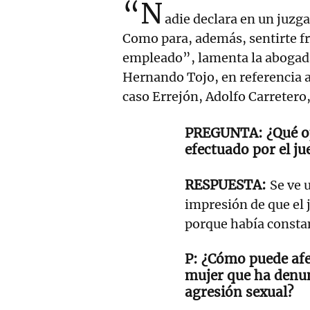
“N
adie declara en un juzg
Como para, además, sentirte 
empleado”, lamenta la abogad
Hernando Tojo, en referencia al
caso Errejón, Adolfo Carretero, 
¿Qué o
efectuado por el ju
Se ve 
impresión de que el 
porque había constan
¿Cómo puede afec
mujer que ha denun
agresión sexual?