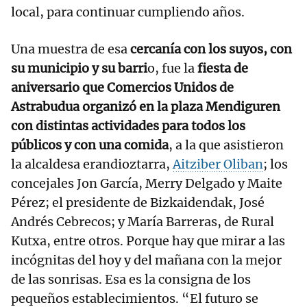
local, para continuar cumpliendo años.
Una muestra de esa
cercanía con los suyos, con
su municipio y su barri
o, fue la
fiesta de
aniversario que Comercios Unidos de
Astrabudua organizó en la plaza Mendiguren
con distintas actividades para todos los
públicos y con una comida
, a la que asistieron
la alcaldesa erandioztarra,
Aitziber Oliban
; los
concejales Jon García, Merry Delgado y Maite
Pérez; el presidente de Bizkaidendak, José
Andrés Cebrecos; y María Barreras, de Rural
Kutxa, entre otros. Porque hay que mirar a las
incógnitas del hoy y del mañana con la mejor
de las sonrisas. Esa es la consigna de los
pequeños establecimientos. “El futuro se