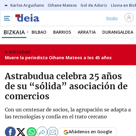
Karlos Arguiñano
Oihane Mateos
Gol de Aduriz
Lluvia en Biz
Kiosko
BIZKAIA
BILBAO
BARRIOS
ARRATIA
DURANGALDEA
SOCIEDAD
Muere la periodista Oihane Mateos a los 45 años
Astrabudua celebra 25 años
de su “sólida” asociación de
comercios
Con un centenar de socios, la agrupación se adapta a
las tecnologías y confía en el trato cercano
Añádenos en Google