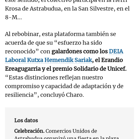
Krosa de Astrabudua, en la San Silvestre, en el
8-M...
Al rebobinar, esta plataforma también se
acuerda de que su “esfuerzo ha sido
reconocido” con
galardones como los
DEIA
Laboral Kutxa Hemendik Sariak
, el Erandio
Ereagugarria y el premio Solidario de Unicef.
“Estas distinciones reflejan nuestro
compromiso y capacidad de adaptación y de
resiliencia”, concluyó Charo.
Los datos
Celebración.
Comercios Unidos de
Astrabudua organizó una fiesta en la plaza