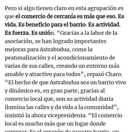
Pero si algo tienen claro en esta agrupación es
que
el comercio de cercanía es más que eso. Es
vida. Es beneficio para el barrio. Es actividad.
Es fuerza. Es unió
n. “Gracias a la labor de la
asociación, se han logrado importantes
mejoras para Astrabudua, como la
peatonalización y el acondicionamiento de
varias de sus calles, creando un entorno más
amable y atractivo para todos”, repasó Charo.
“El hecho de que Astrabudua sea un barrio vivo
y dinámico es, en gran parte, gracias al
comercio local que, son su actividad diaria
ilumina las calles y da vida a la comunidad”,
insistió la ahora vicepresidenta. “El comercio
local es mucho más que un lugar donde
comprar. Es el corazón de nuestro barrio, un