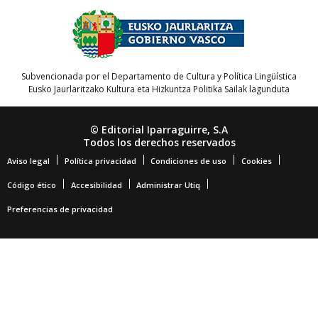
Subvencionada por el Departamento de Cultura y Política Lingüística
Eusko Jaurlaritzako Kultura eta Hizkuntza Politika Sailak lagunduta
© Editorial Iparraguirre, S.A
Todos los derechos reservados
Aviso legal
Política privacidad
Condiciones de uso
Cookies
Código ético
Accesibilidad
Administrar Utiq
Preferencias de privacidad