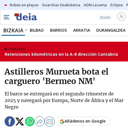
Robos en playas
Guardias Osakidetza
ADN Lezama
Eclipse
Kiosko
BIZKAIA
BILBAO
BARRIOS
ARRATIA
DURANGALDEA
TRÁFICO
Retenciones kilométricas en la A-8 dirección Cantabria
Astilleros Murueta bota el
carguero 'Bermeo NM'
El barco se entregará en el segundo trimestre de
2025 y navegará por Europa, Norte de África y el Mar
Negro
Añádenos en Google