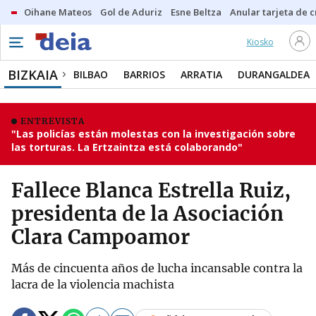
Oihane Mateos
Gol de Aduriz
Esne Beltza
Anular tarjeta de c
Kiosko
BIZKAIA
BILBAO
BARRIOS
ARRATIA
DURANGALDEA
ENTREVISTA
"Las policías están molestas con la investigación sobre
las torturas. La Ertzaintza está colaborando"
Fallece Blanca Estrella Ruiz,
presidenta de la Asociación
Clara Campoamor
Más de cincuenta años de lucha incansable contra la
lacra de la violencia machista