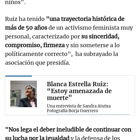
niños".
Ruiz ha tenido
"una trayectoria histórica de
más de 50 años
de un activismo feminista muy
personal, caracterizado por
su sinceridad,
compromiso, firmeza
y sin someterse a lo
políticamente correcto", ha subrayado la
asociación que presidía.
Blanca Estrella Ruiz:
“Estoy amenazada de
muerte”
Una entrevista de Sandra Atutxa
Fotografía Borja Guerrero
"Nos lega el deber ineludible de continuar con
su lucha por la igualdad
y la defensa de los