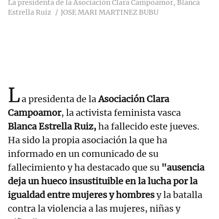
La presidenta de la Asociación Clara Campoamor, Blanca
Estrella Ruiz
JOSE MARI MARTINEZ BUBU
L
a presidenta de la
Asociación Clara
Campoamor
, la activista feminista vasca
Blanca Estrella Ruiz,
ha fallecido este jueves.
Ha sido la propia asociación la que ha
informado en un comunicado de su
fallecimiento y ha destacado que su
"ausencia
deja un hueco insustituible en la lucha por la
igualdad entre mujeres y hombres
y la batalla
contra la violencia a las mujeres, niñas y