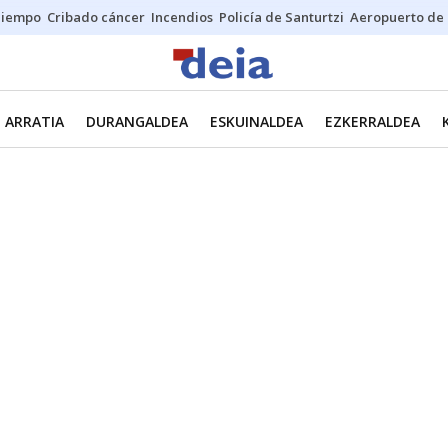
Tiempo
Cribado cáncer
Incendios
Policía de Santurtzi
Aeropuerto de 
ARRATIA
DURANGALDEA
ESKUINALDEA
EZKERRALDEA