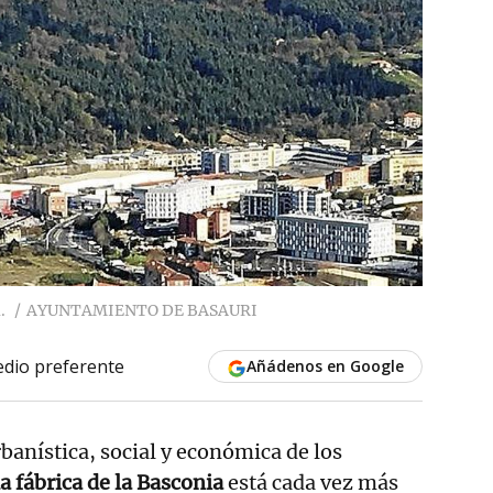
.
AYUNTAMIENTO DE BASAURI
dio preferente
Añádenos en Google
banística, social y económica de los
a fábrica de la Basconia
está cada vez más