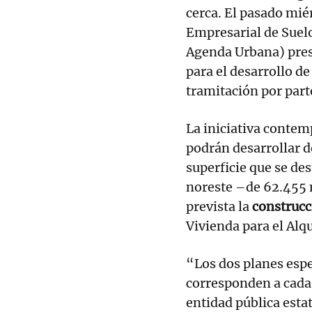
cerca. El pasado mié
Empresarial de Suelo
Agenda Urbana) prese
para el desarrollo de
tramitación por part
La iniciativa contem
podrán desarrollar 
superficie que se de
noreste –de 62.455 
prevista la
construcc
Vivienda para el Alqu
“Los dos planes esp
corresponden a cada 
entidad pública esta