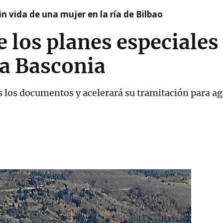
n vida de una mujer en la ría de Bilbao
e los planes especiales
La Basconia
 los documentos y acelerará su tramitación para agi