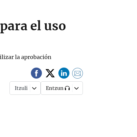
 para el uso
lizar la aprobación
Itzuli
Entzun