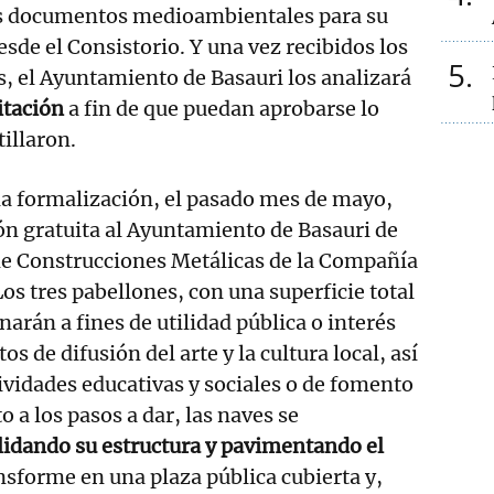
s documentos medioambientales para su
sde el Consistorio. Y una vez recibidos los
5
s, el Ayuntamiento de Basauri los analizará
itación
a fin de que puedan aprobarse lo
tillaron.
la formalización, el pasado mes de mayo,
ón gratuita al Ayuntamiento de Basauri de
 de Construcciones Metálicas de la Compañía
s tres pabellones, con una superficie total
narán a fines de utilidad pública o interés
tos de difusión del arte y la cultura local, así
ividades educativas y sociales o de fomento
 a los pasos a dar, las naves se
idando su estructura y pavimentando el
nsforme en una plaza pública cubierta y,