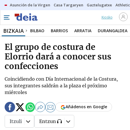
Asunción de la Virgen
Casa Targaryen
Gaztelugatxe
Athletic
Kiosko
BIZKAIA
BILBAO
BARRIOS
ARRATIA
DURANGALDEA
El grupo de costura de
Elorrio dará a conocer sus
confecciones
Coincidiendo con Día Internacional de la Costura,
sus integrantes saldrán a la plaza el próximo
miércoles
Añádenos en Google
Itzuli
Entzun