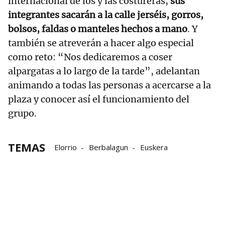
internacional de los y las costureras,
sus
integrantes sacarán a la calle jerséis, gorros,
bolsos, faldas o manteles hechos a mano
. Y
también se atreverán a hacer algo especial
como reto: “Nos dedicaremos a coser
alpargatas a lo largo de la tarde”, adelantan
animando a todas las personas a acercarse a la
plaza y conocer así el funcionamiento del
grupo.
TEMAS
Elorrio
Berbalagun
Euskera