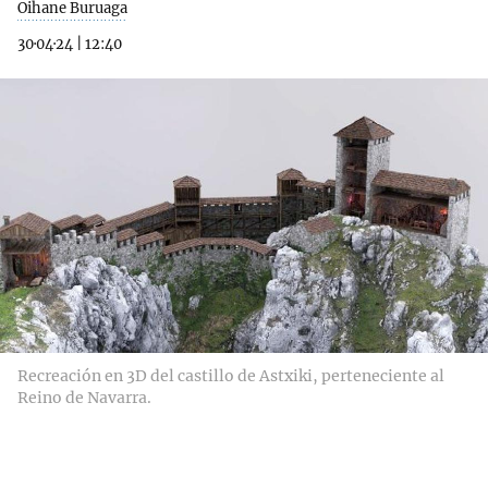
Oihane Buruaga
30·04·24
|
12:40
Recreación en 3D del castillo de Astxiki, perteneciente al
Reino de Navarra.