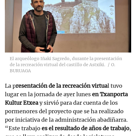
El arqueólogo Iñaki Sagredo, durante la presentación
de la recreación virtual del castillo de Astxiki.
O.
BURUAGA
La p
resentación de la recreación virtua
l tuvo
lugar en la jornada de ayer lunes
en Txanporta
Kultur Etxea
y sirvió para dar cuenta de los
pormenores del proyecto que se ha realizado
por iniciativa de la administración abadiñarra.
“Este trabajo
es el resultado de años de trabajo
,