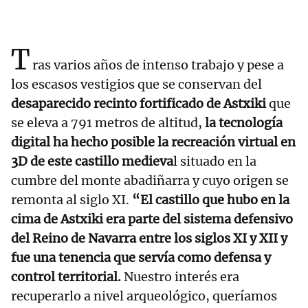
T
ras varios años de intenso trabajo y pese a
los escasos vestigios que se conservan del
desaparecido recinto fortificado de Astxiki
que
se eleva a 791 metros de altitud,
la tecnología
digital ha hecho posible la recreación virtual en
3D de este castillo medieva
l situado en la
cumbre del monte abadiñarra y cuyo origen se
remonta al siglo XI.
“El castillo que hubo en la
cima de Astxiki era parte del sistema defensivo
del Reino de Navarra entre los siglos XI y XII y
fue una tenencia que servía como defensa y
control territorial.
Nuestro interés era
recuperarlo a nivel arqueológico, queríamos