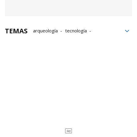
TEMAS
arqueología
tecnología
Historiador
Desaparecidos