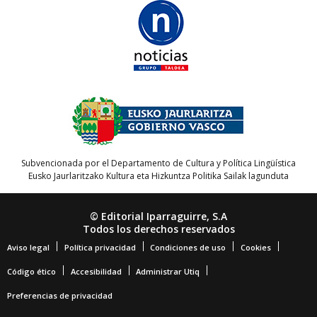
Subvencionada por el Departamento de Cultura y Política Lingüística
Eusko Jaurlaritzako Kultura eta Hizkuntza Politika Sailak lagunduta
© Editorial Iparraguirre, S.A
Todos los derechos reservados
Aviso legal
Política privacidad
Condiciones de uso
Cookies
Código ético
Accesibilidad
Administrar Utiq
Preferencias de privacidad